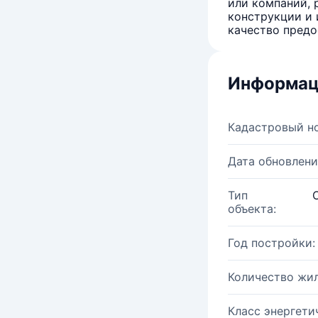
или компаний, 
конструкции и 
качество предо
Информац
Кадастровый н
Дата обновлени
Тип
объекта:
Год постройки:
Количество жи
Класс энергети