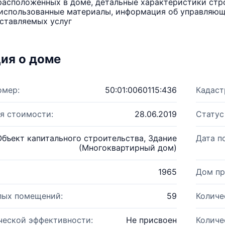
расположенных в доме, детальные характеристики стро
использованные материалы, информация об управляюще
ставляемых услуг
ия о доме
омер:
50:01:0060115:436
Кадаст
я стоимости:
28.06.2019
Статус
Объект капитального строительства, Здание
Дата п
(Многоквартирный дом)
1965
Дом пр
лых помещений:
59
Количе
ческой эффективности:
Не присвоен
Количе