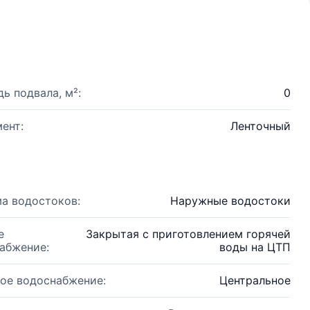
ь подвала, м²:
0
ент:
Ленточный
а водостоков:
Наружные водостоки
е
Закрытая с приготовлением горячей
абжение:
воды на ЦТП
ое водоснабжение:
Центральное