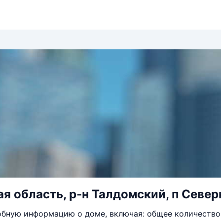
я область, р-н Талдомский, п Северн
бную информацию о доме, включая: общее количество 