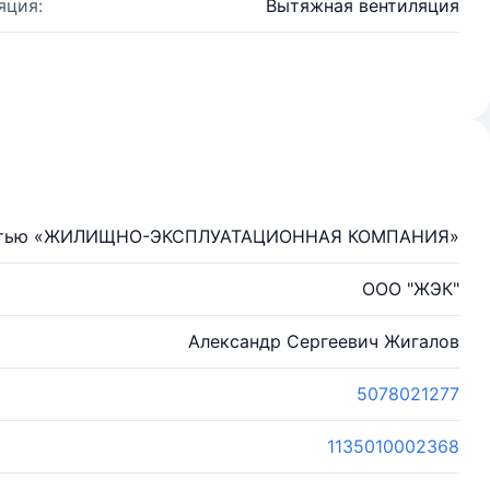
яция:
Вытяжная вентиляция
нностью «ЖИЛИЩНО-ЭКСПЛУАТАЦИОННАЯ КОМПАНИЯ»
ООО "ЖЭК"
Александр Сергеевич Жигалов
5078021277
1135010002368