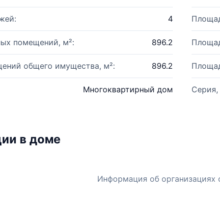
жей:
4
Площад
ых помещений, м²:
896.2
Площад
ений общего имущества, м²:
896.2
Площад
Многоквартирный дом
Серия,
ии в доме
Информация об организациях 