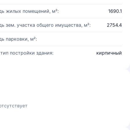
ь жилых помещений, м²:
1690.1
ь зем. участка общего имущества, м²:
2754.4
ь парковки, м²:
 тип постройки здания:
кирпичный
отсутствует