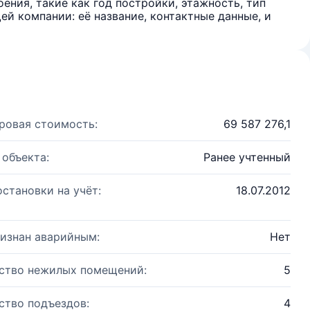
ения, такие как год постройки, этажность, тип
й компании: её название, контактные данные, и
ровая стоимость:
69 587 276,1
 объекта:
Ранее учтенный
остановки на учёт:
18.07.2012
изнан аварийным:
Нет
ство нежилых помещений:
5
ство подъездов:
4