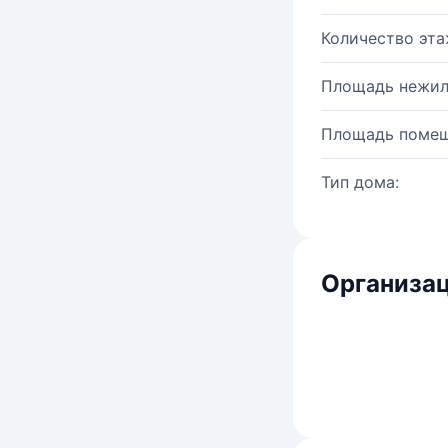
Количество эта
Площадь нежил
Площадь помещ
Тип дома:
Организац