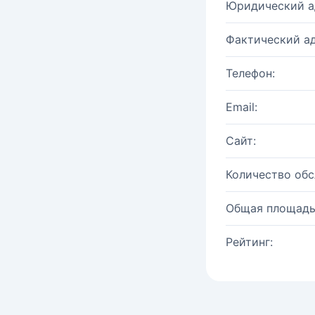
Юридический а
Фактический ад
Телефон:
Email:
Сайт:
Количество об
Общая площадь
Рейтинг: