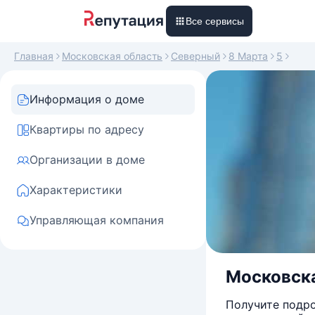
Все сервисы
Главная
Московская область
Северный
8 Марта
5
Информация о доме
Квартиры по адресу
Организации в доме
Характеристики
Управляющая компания
Московска
Получите подро