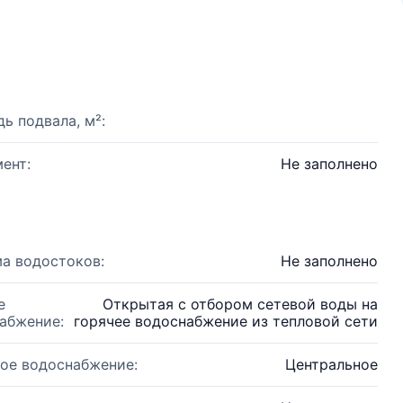
ь подвала, м²:
ент:
Не заполнено
а водостоков:
Не заполнено
е
Открытая с отбором сетевой воды на
абжение:
горячее водоснабжение из тепловой сети
ое водоснабжение:
Центральное