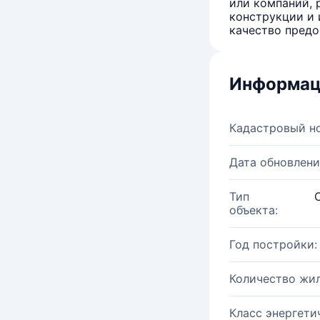
или компаний, 
конструкции и 
качество предо
Информац
Кадастровый н
Дата обновлени
Тип
объекта:
Год постройки:
Количество жи
Класс энергети