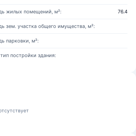
ь жилых помещений, м²:
76.4
ь зем. участка общего имущества, м²:
ь парковки, м²:
 тип постройки здания:
отсутствует