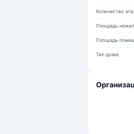
Количество эта
Площадь нежил
Площадь помещ
Тип дома:
Организац