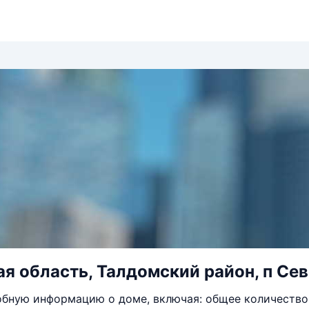
я область, Талдомский район, п Севе
бную информацию о доме, включая: общее количество 