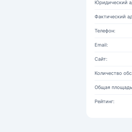
Юридический а
Фактический ад
Телефон:
Email:
Сайт:
Количество об
Общая площадь
Рейтинг: