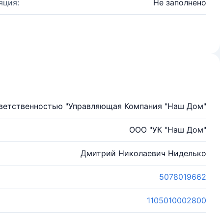
яция:
Не заполнено
тветственностью "Управляющая Компания "Наш Дом"
ООО "УК "Наш Дом"
Дмитрий Николаевич Ниделько
5078019662
1105010002800