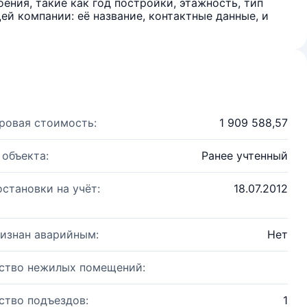
ения, такие как год постройки, этажность, тип
й компании: её название, контактные данные, и
ровая стоимость:
1 909 588,57
 объекта:
Ранее учтенный
остановки на учёт:
18.07.2012
изнан аварийным:
Нет
ство нежилых помещений:
ство подъездов:
1