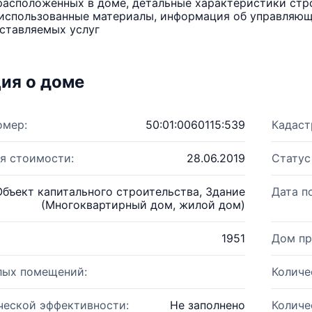
расположенных в доме, детальные характеристики стро
использованные материалы, информация об управляюще
ставляемых услуг
ия о доме
омер:
50:01:0060115:539
Кадаст
я стоимости:
28.06.2019
Статус
Объект капитального строительства, Здание
Дата п
(Многоквартирный дом, жилой дом)
1951
Дом пр
лых помещений:
Количе
ческой эффективности:
Не заполнено
Количе