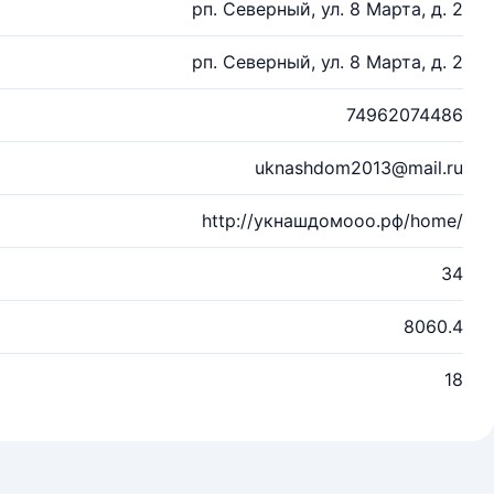
рп. Северный, ул. 8 Марта, д. 2
рп. Северный, ул. 8 Марта, д. 2
74962074486
uknashdom2013@mail.ru
http://укнашдомооо.рф/home/
34
8060.4
18