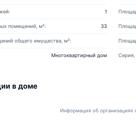
жей:
1
Площад
ых помещений, м²:
33
Площад
ений общего имущества, м²:
Площад
Многоквартирный дом
Серия,
ии в доме
Информация об организациях 