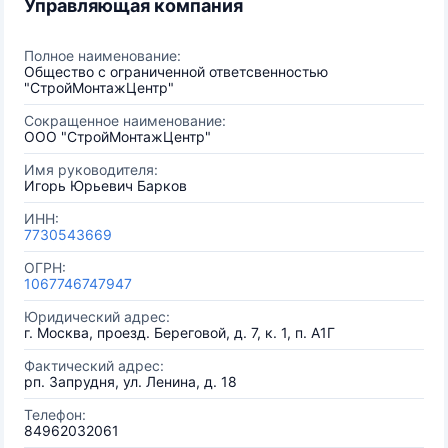
Управляющая компания
Полное наименование:
Общество с ограниченной ответсвенностью
"СтройМонтажЦентр"
Сокращенное наименование:
ООО "СтройМонтажЦентр"
Имя руководителя:
Игорь Юрьевич Барков
ИНН:
7730543669
ОГРН:
1067746747947
Юридический адрес:
г. Москва, проезд. Береговой, д. 7, к. 1, п. А1Г
Фактический адрес:
рп. Запрудня, ул. Ленина, д. 18
Телефон:
84962032061