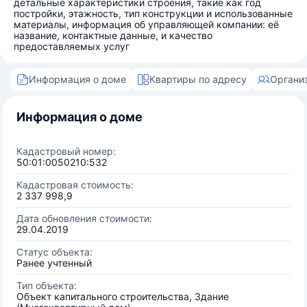
детальные характеристики строения, такие как год
постройки, этажность, тип конструкции и использованные
материалы, информация об управляющей компании: её
название, контактные данные, и качество
предоставляемых услуг
Информация о доме
Квартиры по адресу
Органи
Информация о доме
Кадастровый номер:
50:01:0050210:532
Кадастровая стоимость:
2 337 998,9
Дата обновления стоимости:
29.04.2019
Статус объекта:
Ранее учтенный
Тип объекта:
Объект капитального строительства, Здание