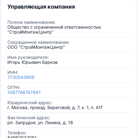
Управляющая компания
Полное наименование:
Общество с ограниченной ответсвенностью
"СтройМонтажЦентр"
Сокращенное наименование:
ООО "СтройМонтажЦентр"
Имя руководителя:
Игорь Юрьевич Барков
ИНН:
7730543669
ОГРН:
1067746747947
Юридический адрес:
г. Москва, проезд. Береговой, д. 7, к. 1, п. А1Г
Фактический адрес:
рп. Запрудня, ул. Ленина, д. 18
Телефон:
84962032061