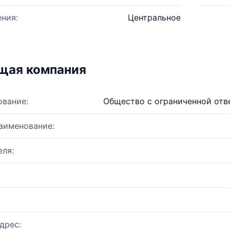
ния:
Центральное
щая компания
ование:
Общество с ограниченной отв
аименование:
ля:
дрес: