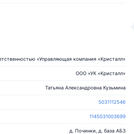
етственностью «Управляющая компания «Кристалл»
ООО «УК «Кристалл»
Татьяна Александровна Кузьмина
5031112546
1145031003699
д. Починки, д. база АБЗ