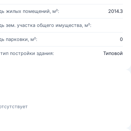
ь жилых помещений, м²:
2014.3
ь зем. участка общего имущества, м²:
ь парковки, м²:
0
 тип постройки здания:
Типовой
отсутствует