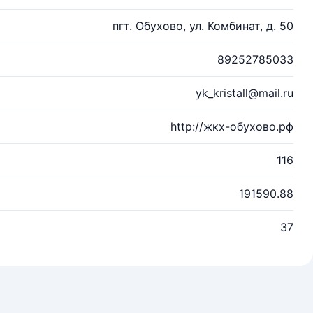
пгт. Обухово, ул. Комбинат, д. 50
89252785033
yk_kristall@mail.ru
http://жкх-обухово.рф
116
191590.88
37