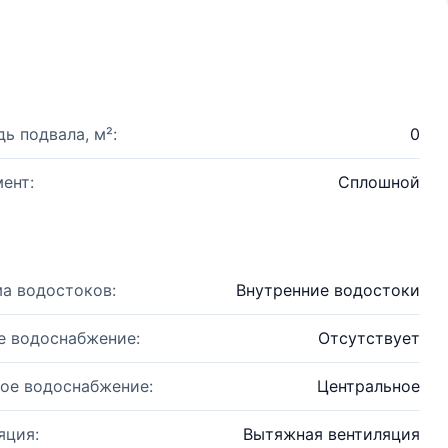
ь подвала, м²:
0
ент:
Сплошной
а водостоков:
Внутренние водостоки
е водоснабжение:
Отсутствует
ое водоснабжение:
Центральное
яция:
Вытяжная вентиляция