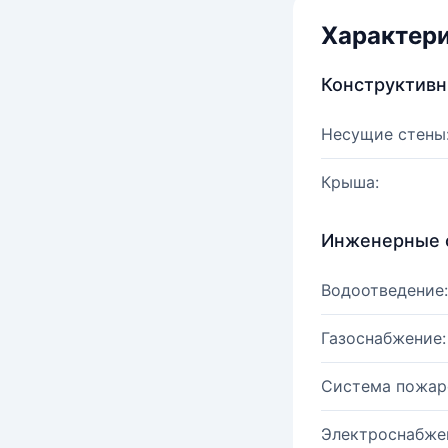
Характер
Конструктив
Несущие стены
Крыша:
Инженерные 
Водоотведение:
Газоснабжение:
Система пожар
Электроснабже