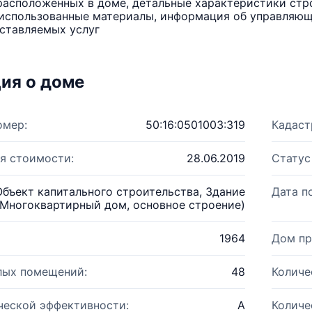
расположенных в доме, детальные характеристики стро
использованные материалы, информация об управляюще
ставляемых услуг
ия о доме
омер:
50:16:0501003:319
Кадаст
я стоимости:
28.06.2019
Статус
Объект капитального строительства, Здание
Дата п
(Многоквартирный дом, основное строение)
1964
Дом пр
лых помещений:
48
Количе
ческой эффективности:
A
Количе