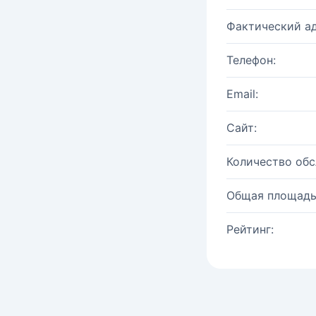
Фактический ад
Телефон:
Email:
Сайт:
Количество об
Общая площадь
Рейтинг: