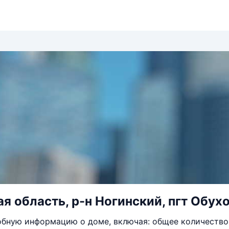
я область, р-н Ногинский, пгт Обухо
бную информацию о доме, включая: общее количество 