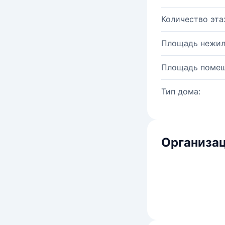
Количество эта
Площадь нежил
Площадь помещ
Тип дома:
Организац