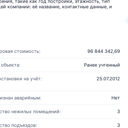
ения, такие как год постройки, этажность, тип
й компании: её название, контактные данные, и
ровая стоимость:
96 844 342,69
 объекта:
Ранее учтенный
остановки на учёт:
25.07.2012
изнан аварийным:
Нет
ство нежилых помещений:
3
ство подъездов:
3