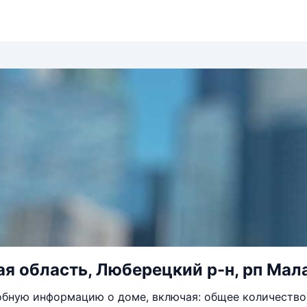
я область, Люберецкий р-н, рп Мала
бную информацию о доме, включая: общее количество 