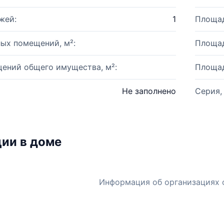
жей:
1
Площад
ых помещений, м²:
Площад
ений общего имущества, м²:
Площад
Не заполнено
Серия,
ии в доме
Информация об организациях 