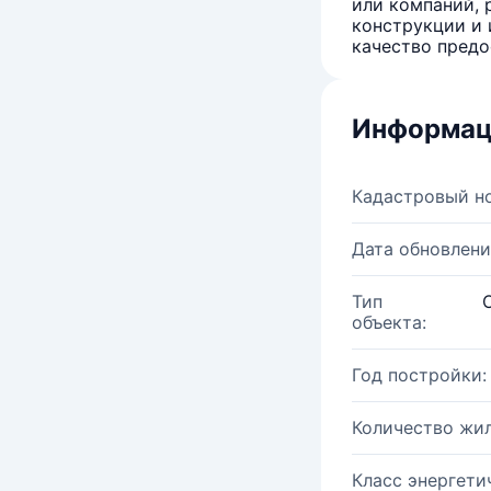
или компаний, 
конструкции и 
качество предо
Информац
Кадастровый н
Дата обновлени
Тип
объекта:
Год постройки:
Количество жи
Класс энергети