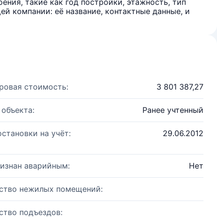
ения, такие как год постройки, этажность, тип
й компании: её название, контактные данные, и
ровая стоимость:
3 801 387,27
 объекта:
Ранее учтенный
остановки на учёт:
29.06.2012
изнан аварийным:
Нет
ство нежилых помещений:
ство подъездов: