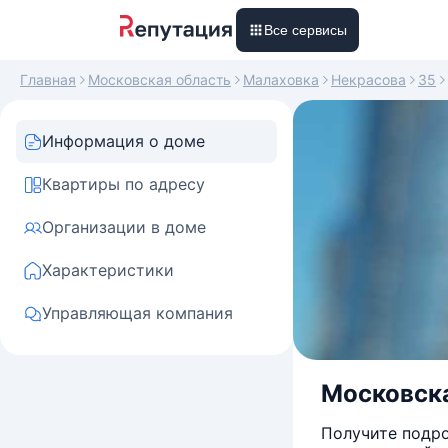
Все сервисы
Главная
Московская область
Малаховка
Некрасова
35
Информация о доме
Квартиры по адресу
Организации в доме
Характеристики
Управляющая компания
Московска
Получите подро