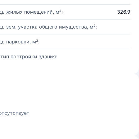
ь жилых помещений, м²:
326.9
ь зем. участка общего имущества, м²:
ь парковки, м²:
 тип постройки здания:
отсутствует