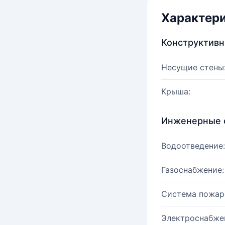
Характер
Конструктив
Несущие стены
Крыша:
Инженерные 
Водоотведение:
Газоснабжение:
Система пожар
Электроснабже