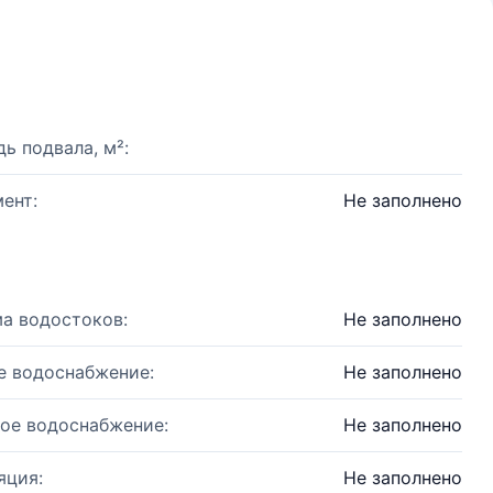
ь подвала, м²:
ент:
Не заполнено
а водостоков:
Не заполнено
е водоснабжение:
Не заполнено
ое водоснабжение:
Не заполнено
яция:
Не заполнено