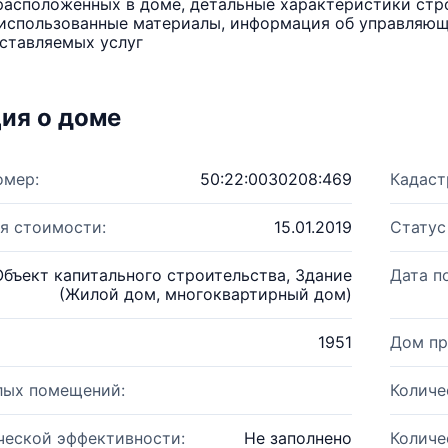
расположенных в доме, детальные характеристики стро
использованные материалы, информация об управляюще
ставляемых услуг
ия о доме
омер:
50:22:0030208:469
Кадаст
я стоимости:
15.01.2019
Статус
Объект капитального строительства, Здание
Дата п
(Жилой дом, многоквартирный дом)
1951
Дом пр
лых помещений:
Количе
ческой эффективности:
Не заполнено
Количе