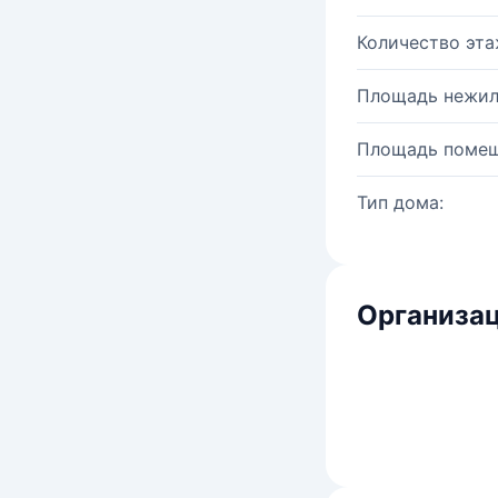
Количество эта
Площадь нежил
Площадь помещ
Тип дома:
Организац