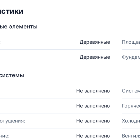
истики
ные элементы
:
Деревянные
Площад
Деревянные
Фундам
системы
Не заполнено
Систем
Не заполнено
Горяче
отушения:
Не заполнено
Холодн
ние:
Не заполнено
Вентил