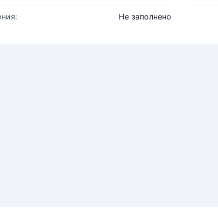
ния:
Не заполнено