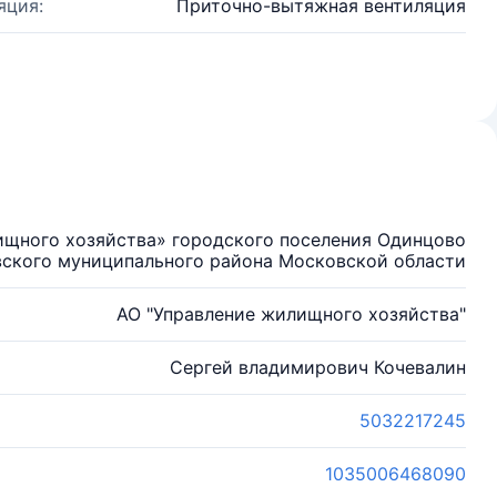
яция:
Приточно-вытяжная вентиляция
щного хозяйства» городского поселения Одинцово
ского муниципального района Московской области
АО "Управление жилищного хозяйства"
Сергей владимирович Кочевалин
5032217245
1035006468090