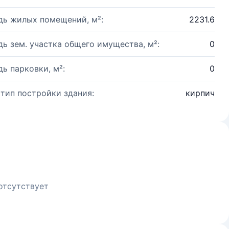
ь жилых помещений, м²:
2231.6
ь зем. участка общего имущества, м²:
0
ь парковки, м²:
0
 тип постройки здания:
кирпич
отсутствует