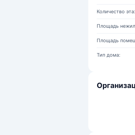
Количество эта
Площадь нежил
Площадь помещ
Тип дома:
Организац