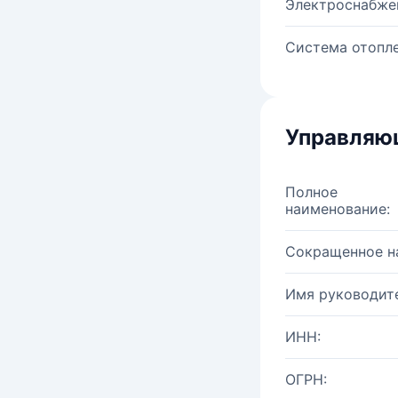
Электроснабже
Система отопле
Управляю
Полное
наименование:
Сокращенное н
Имя руководите
ИНН:
ОГРН: