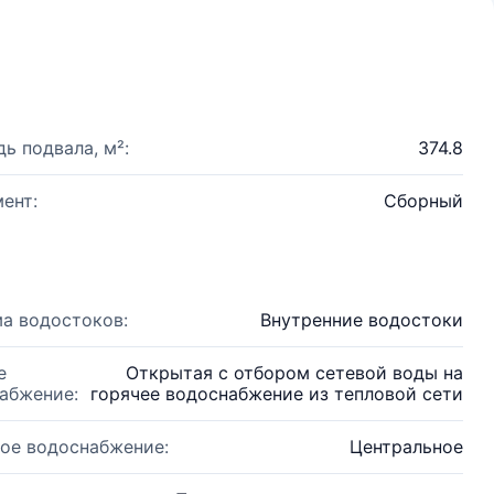
ь подвала, м²:
374.8
ент:
Сборный
а водостоков:
Внутренние водостоки
е
Открытая с отбором сетевой воды на
абжение:
горячее водоснабжение из тепловой сети
ое водоснабжение:
Центральное