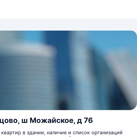
цово, ш Можайское, д 76
квартир в здании, наличие и список организаций