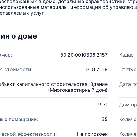
расположенных в доме, детальные характеристики стро
использованные материалы, информация об управляюще
ставляемых услуг
ия о доме
омер:
50:20:0010336:2157
Кадаст
я стоимости:
17.01.2019
Статус
Объект капитального строительства, Здание
Дата п
(Многоквартирный дом)
1971
Дом пр
лых помещений:
55
Количе
ческой эффективности:
Не присвоен
Количе