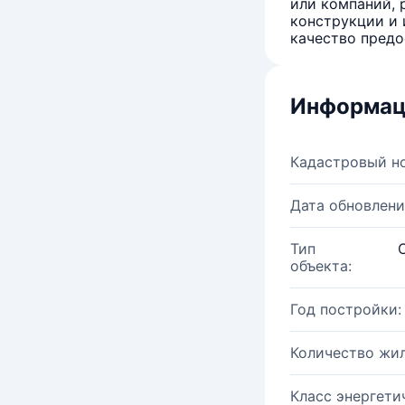
или компаний, 
конструкции и 
качество предо
Информац
Кадастровый н
Дата обновлени
Тип
объекта:
Год постройки:
Количество жи
Класс энергети