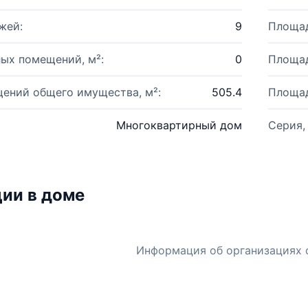
жей:
9
Площад
ых помещений, м²:
0
Площад
ений общего имущества, м²:
505.4
Площад
Многоквартирный дом
Серия,
ии в доме
Информация об организациях 