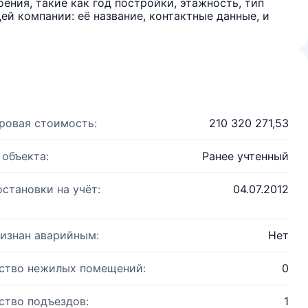
ения, такие как год постройки, этажность, тип
й компании: её название, контактные данные, и
ровая стоимость:
210 320 271,53
 объекта:
Ранее учтенный
остановки на учёт:
04.07.2012
изнан аварийным:
Нет
ство нежилых помещений:
0
ство подъездов:
1