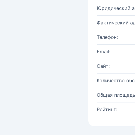
Юридический а
Фактический ад
Телефон:
Email:
Сайт:
Количество об
Общая площадь
Рейтинг: