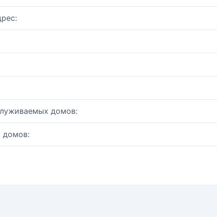
рес:
служиваемых домов:
 домов: