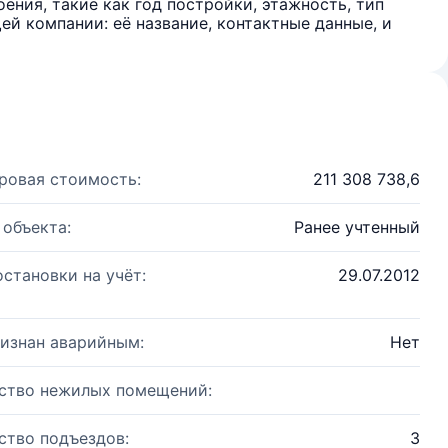
ения, такие как год постройки, этажность, тип
й компании: её название, контактные данные, и
ровая стоимость:
211 308 738,6
 объекта:
Ранее учтенный
остановки на учёт:
29.07.2012
изнан аварийным:
Нет
ство нежилых помещений:
ство подъездов:
3