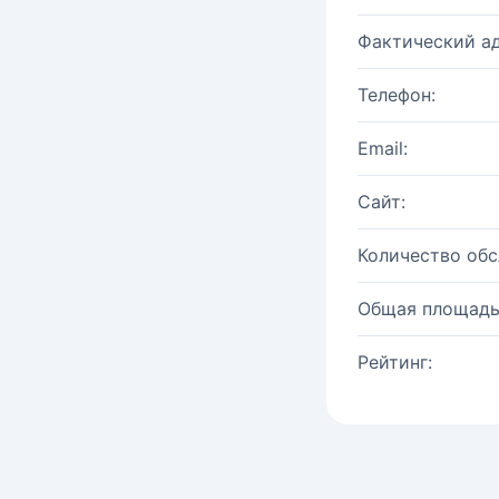
Фактический ад
Телефон:
Email:
Сайт:
Количество об
Общая площадь
Рейтинг: