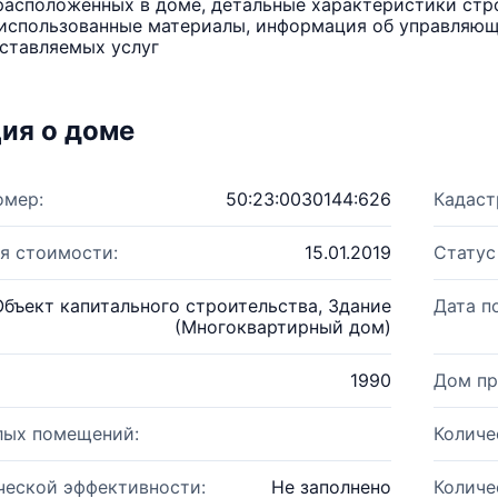
расположенных в доме, детальные характеристики стро
использованные материалы, информация об управляюще
ставляемых услуг
ия о доме
омер:
50:23:0030144:626
Кадаст
я стоимости:
15.01.2019
Статус
Объект капитального строительства, Здание
Дата п
(Многоквартирный дом)
1990
Дом пр
лых помещений:
Количе
ческой эффективности:
Не заполнено
Количе