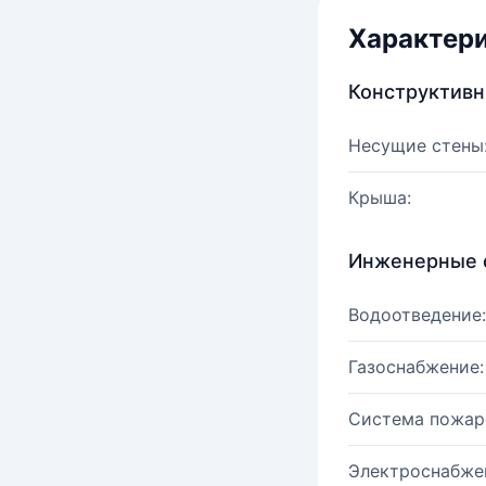
Характер
Конструктив
Несущие стены
Крыша:
Инженерные 
Водоотведение:
Газоснабжение:
Система пожар
Электроснабже