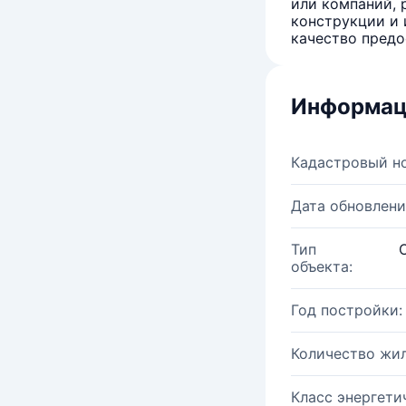
или компаний, 
конструкции и 
качество предо
Информац
Кадастровый н
Дата обновлени
Тип
объекта:
Год постройки:
Количество жи
Класс энергети