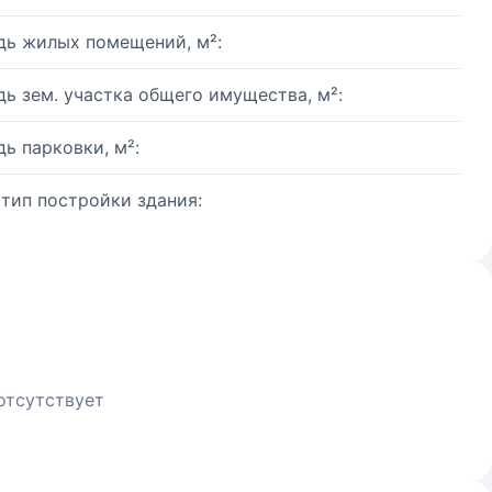
ь жилых помещений, м²:
ь зем. участка общего имущества, м²:
ь парковки, м²:
 тип постройки здания:
отсутствует