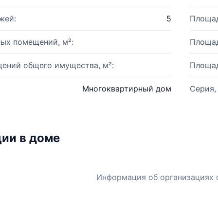
жей:
5
Площад
ых помещений, м²:
Площад
ений общего имущества, м²:
Площад
Многоквартирный дом
Серия,
ии в доме
Информация об организациях 