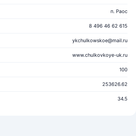
п. Раос
8 496 46 62 615
ykchulkowskoe@mail.ru
www.chulkovkoye-uk.ru
100
253626.62
34.5