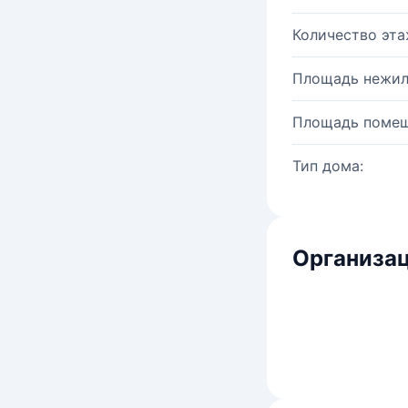
Количество эта
Площадь нежил
Площадь помещ
Тип дома:
Организац