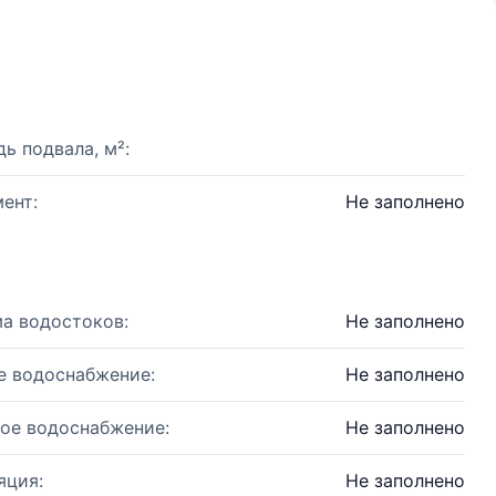
ь подвала, м²:
ент:
Не заполнено
а водостоков:
Не заполнено
е водоснабжение:
Не заполнено
ое водоснабжение:
Не заполнено
яция:
Не заполнено