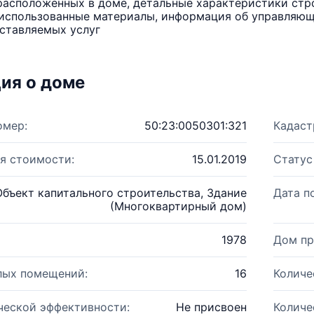
расположенных в доме, детальные характеристики стро
использованные материалы, информация об управляюще
ставляемых услуг
ия о доме
омер:
50:23:0050301:321
Кадаст
я стоимости:
15.01.2019
Статус
Объект капитального строительства, Здание
Дата п
(Многоквартирный дом)
1978
Дом пр
лых помещений:
16
Количе
ческой эффективности:
Не присвоен
Количе