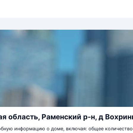
я область, Раменский р-н, д Вохринк
бную информацию о доме, включая: общее количество 