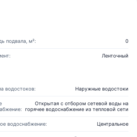
ь подвала, м²:
0
ент:
Ленточный
а водостоков:
Наружные водостоки
е
Открытая с отбором сетевой воды на
абжение:
горячее водоснабжение из тепловой сети
ое водоснабжение:
Центральное