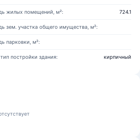
ь жилых помещений, м²:
724.1
ь зем. участка общего имущества, м²:
ь парковки, м²:
 тип постройки здания:
кирпичный
отсутствует