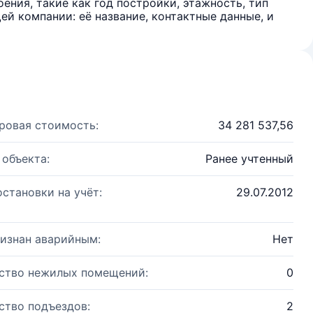
ения, такие как год постройки, этажность, тип
й компании: её название, контактные данные, и
ровая стоимость:
34 281 537,56
 объекта:
Ранее учтенный
остановки на учёт:
29.07.2012
изнан аварийным:
Нет
ство нежилых помещений:
0
ство подъездов:
2