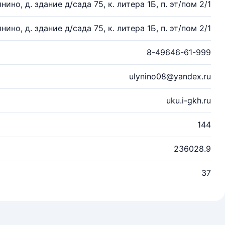
янино, д. здание д/сада 75, к. литера 1Б, п. эт/пом 2/1
янино, д. здание д/сада 75, к. литера 1Б, п. эт/пом 2/1
8-49646-61-999
ulynino08@yandex.ru
uku.i-gkh.ru
144
236028.9
37