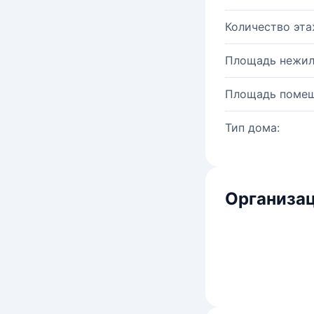
Количество эта
Площадь нежил
Площадь помещ
Тип дома:
Организац