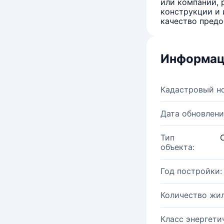
или компаний, 
конструкции и 
качество предо
Информац
Кадастровый н
Дата обновлени
Тип
объекта:
Год постройки:
Количество жи
Класс энергети