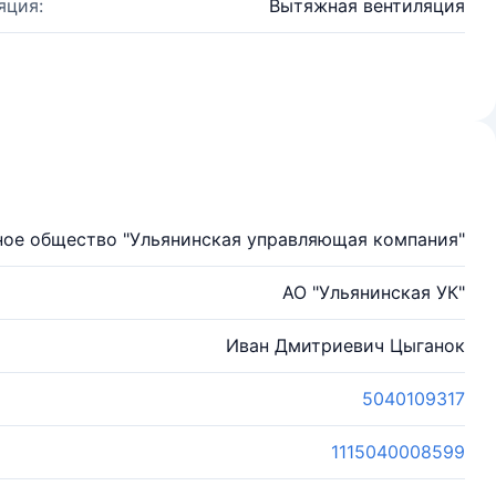
яция:
Вытяжная вентиляция
ое общество "Ульянинская управляющая компания"
АО "Ульянинская УК"
Иван Дмитриевич Цыганок
5040109317
1115040008599