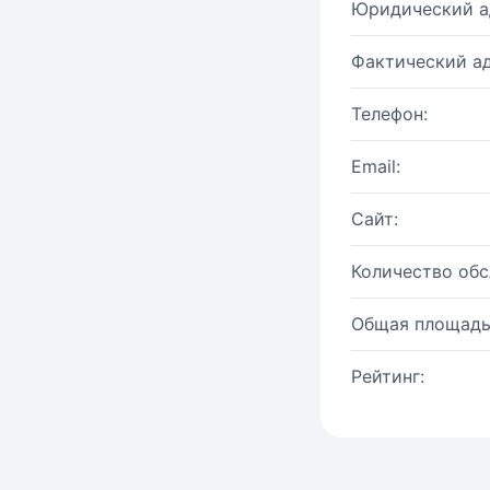
Юридический а
Фактический ад
Телефон:
Email:
Сайт:
Количество об
Общая площадь
Рейтинг: