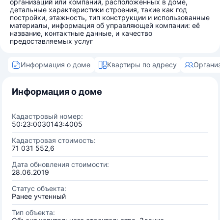
организаций или компаний, расположенных в доме,
детальные характеристики строения, такие как год
постройки, этажность, тип конструкции и использованные
материалы, информация об управляющей компании: её
название, контактные данные, и качество
предоставляемых услуг
Информация о доме
Квартиры по адресу
Органи
Информация о доме
Кадастровый номер:
50:23:0030143:4005
Кадастровая стоимость:
71 031 552,6
Дата обновления стоимости:
28.06.2019
Статус объекта:
Ранее учтенный
Тип объекта: