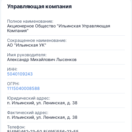
Управляющая компания
Полное наименование:
Акционерное Общество "Ильинская Управляющая
Компания"
Сокращенное наименование:
АО "Ильинская УК"
Имя руководителя:
Александр Михайлович Лысенков
ИНН:
5040109243
ОГРН:
1115040008588
Юридический адрес:
п. Ильинский, ул. Ленинская, д. 38
Фактический адрес:
п. Ильинский, ул. Ленинская, д. 38
Телефон:
8(496)462-23-50,8(495)556-23-55