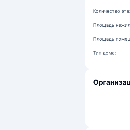
Количество эта
Площадь нежил
Площадь помещ
Тип дома:
Организац