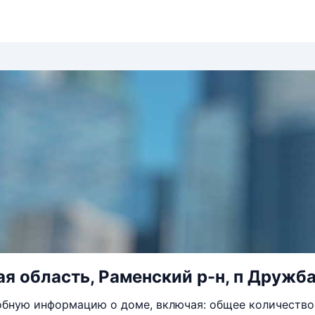
я область, Раменский р-н, п Дружба,
бную информацию о доме, включая: общее количество 