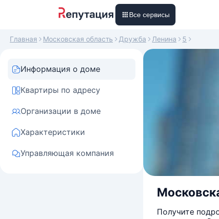
Все сервисы
Главная
Московская область
Дружба
Ленина
5
Информация о доме
Квартиры по адресу
Организации в доме
Характеристики
Управляющая компания
Московска
Получите подро