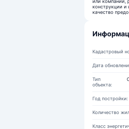
или компаний, 
конструкции и 
качество предо
Информац
Кадастровый н
Дата обновлени
Тип
объекта:
Год постройки:
Количество жи
Класс энергети