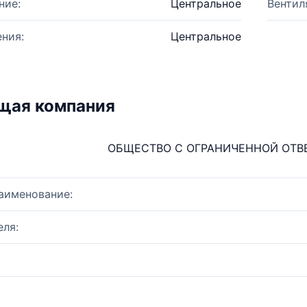
ние:
Центральное
Вентил
ния:
Центральное
щая компания
ОБЩЕСТВО С ОГРАНИЧЕННОЙ ОТВ
аименование:
ля: