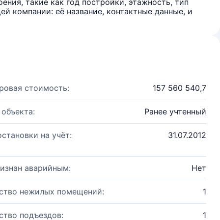
ения, такие как год постройки, этажность, тип
й компании: её название, контактные данные, и
ровая стоимость:
157 560 540,7
 объекта:
Ранее учтенный
остановки на учёт:
31.07.2012
изнан аварийным:
Нет
ство нежилых помещений:
1
ство подъездов:
1