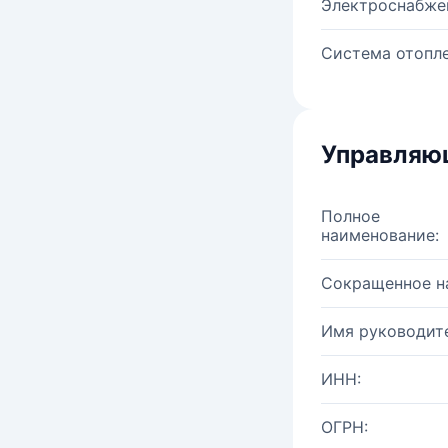
Электроснабже
Система отопле
Управляю
Полное
наименование:
Сокращенное н
Имя руководите
ИНН:
ОГРН: