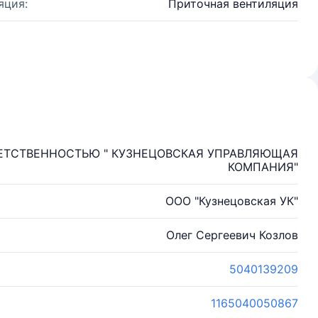
яция:
Приточная вентиляция
ЕТСТВЕННОСТЬЮ " КУЗНЕЦОВСКАЯ УПРАВЛЯЮЩАЯ
КОМПАНИЯ"
ООО "Кузнецовская УК"
Олег Сергеевич Козлов
5040139209
1165040050867