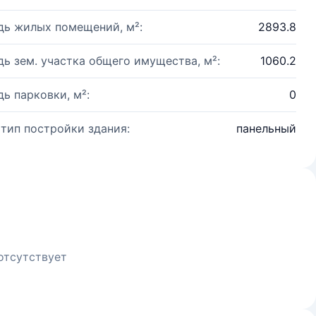
ь жилых помещений, м²:
2893.8
ь зем. участка общего имущества, м²:
1060.2
ь парковки, м²:
0
 тип постройки здания:
панельный
отсутствует