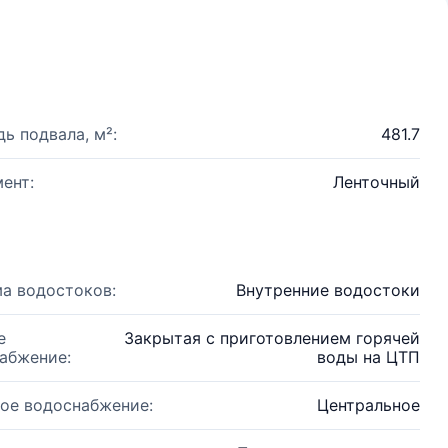
ь подвала, м²:
481.7
ент:
Ленточный
а водостоков:
Внутренние водостоки
е
Закрытая с приготовлением горячей
абжение:
воды на ЦТП
ое водоснабжение:
Центральное