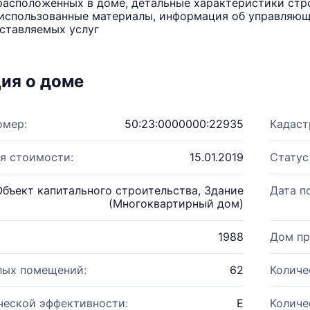
расположенных в доме, детальные характеристики стро
использованные материалы, информация об управляюще
ставляемых услуг
ия о доме
омер:
50:23:0000000:22935
Кадаст
я стоимости:
15.01.2019
Статус
Объект капитального строительства, Здание
Дата п
(Многоквартирный дом)
1988
Дом пр
лых помещений:
62
Количе
ческой эффективности:
E
Количе