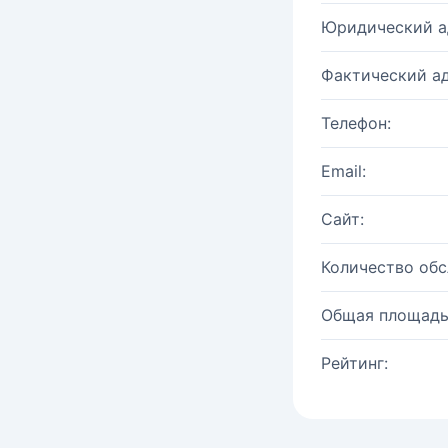
Юридический а
Фактический ад
Телефон:
Email:
Сайт:
Количество об
Общая площадь
Рейтинг: