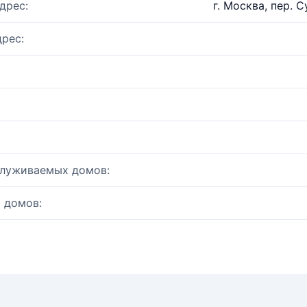
дрес:
г. Москва, пер. С
рес:
служиваемых домов:
 домов: