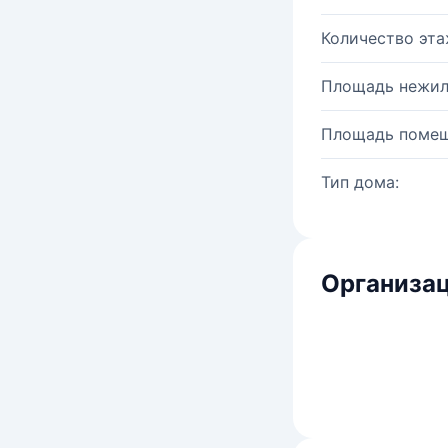
Количество эта
Площадь нежил
Площадь помещ
Тип дома:
Организац