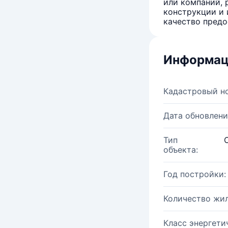
или компаний, 
конструкции и 
качество предо
Информац
Кадастровый н
Дата обновлени
Тип
объекта:
Год постройки:
Количество жи
Класс энергети