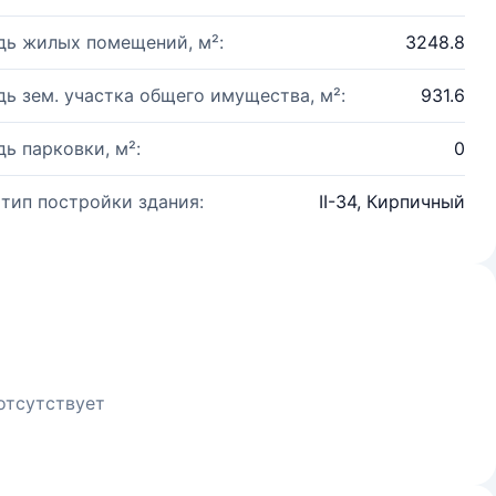
ь жилых помещений, м²:
3248.8
ь зем. участка общего имущества, м²:
931.6
ь парковки, м²:
0
 тип постройки здания:
II-34, Кирпичный
отсутствует