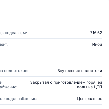
ь подвала, м²:
716.62
ент:
Иной
а водостоков:
Внутренние водостоки
е
Закрытая с приготовлением горячей
абжение:
воды на ЦТП
ое водоснабжение:
Центральное