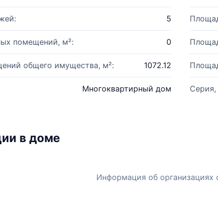
жей:
5
Площад
ых помещений, м²:
0
Площад
ений общего имущества, м²:
1072.12
Площад
Многоквартирный дом
Серия,
ии в доме
Информация об организациях 