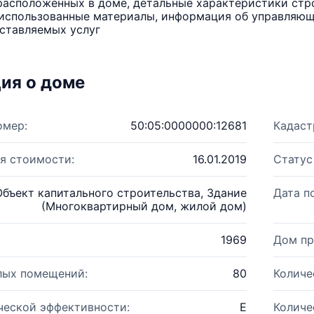
расположенных в доме, детальные характеристики стро
использованные материалы, информация об управляюще
ставляемых услуг
ия о доме
омер:
50:05:0000000:12681
Кадаст
я стоимости:
16.01.2019
Статус
Объект капитального строительства, Здание
Дата п
(Многоквартирный дом, жилой дом)
1969
Дом пр
лых помещений:
80
Количе
ческой эффективности:
E
Количе