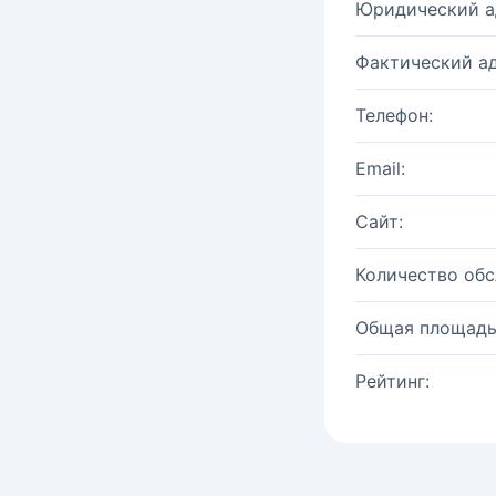
Юридический а
Фактический ад
Телефон:
Email:
Сайт:
Количество об
Общая площадь
Рейтинг: