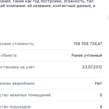
ения, такие как год постройки, этажность, тип
й компании: её название, контактные данные, и
ровая стоимость:
158 358 726,47
 объекта:
Ранее учтенный
остановки на учёт:
23.07.2012
изнан аварийным:
Нет
ство нежилых помещений:
0
ство подъездов:
4