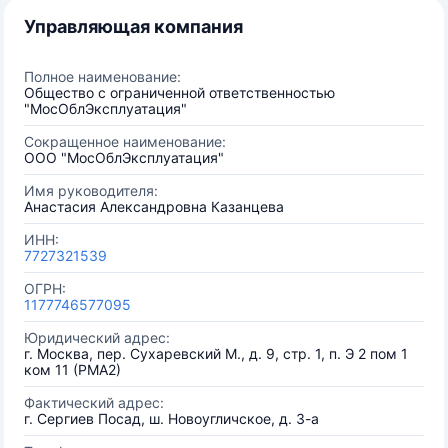
Управляющая компания
Полное наименование:
Общество с ограниченной ответственностью
"МосОблЭксплуатация"
Сокращенное наименование:
ООО "МосОблЭксплуатация"
Имя руководителя:
Анастасия Александровна Казанцева
ИНН:
7727321539
ОГРН:
1177746577095
Юридический адрес:
г. Москва, пер. Сухаревский М., д. 9, стр. 1, п. Э 2 пом 1
ком 11 (РМА2)
Фактический адрес:
г. Сергиев Посад, ш. Новоугличское, д. 3-а