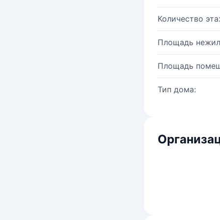
Количество эта
Площадь нежил
Площадь помещ
Тип дома:
Организац