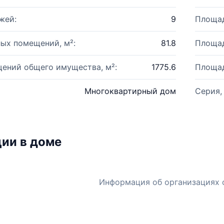
жей:
9
Площад
ых помещений, м²:
81.8
Площад
ений общего имущества, м²:
1775.6
Площад
Многоквартирный дом
Серия,
ии в доме
Информация об организациях 