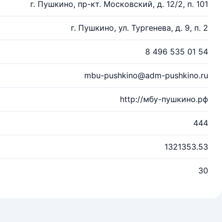
г. Пушкино, пр-кт. Московский, д. 12/2, п. 101
г. Пушкино, ул. Тургенева, д. 9, п. 2
8 496 535 01 54
mbu-pushkino@adm-pushkino.ru
http://мбу-пушкино.рф
444
1321353.53
30