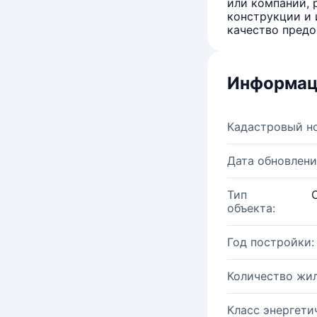
или компаний, 
конструкции и 
качество предо
Информац
Кадастровый н
Дата обновлени
Тип
объекта:
Год постройки:
Количество жи
Класс энергети