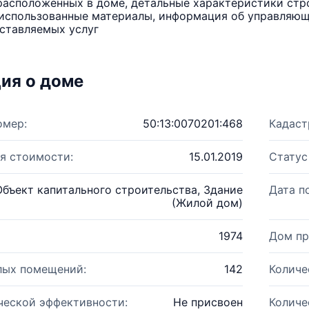
расположенных в доме, детальные характеристики стро
использованные материалы, информация об управляюще
ставляемых услуг
ия о доме
омер:
50:13:0070201:468
Кадаст
я стоимости:
15.01.2019
Статус
Объект капитального строительства, Здание
Дата п
(Жилой дом)
1974
Дом пр
лых помещений:
142
Количе
ческой эффективности:
Не присвоен
Количе