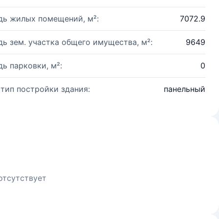
ь жилых помещений, м²:
7072.9
ь зем. участка общего имущества, м²:
9649
ь парковки, м²:
0
 тип постройки здания:
панельный
отсутствует