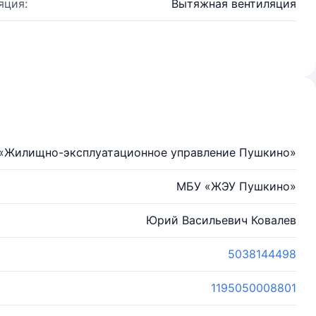
яция:
Вытяжная вентиляция
«Жилищно-эксплуатационное управление Пушкино»
МБУ «ЖЭУ Пушкино»
Юрий Васильевич Ковалев
5038144498
1195050008801