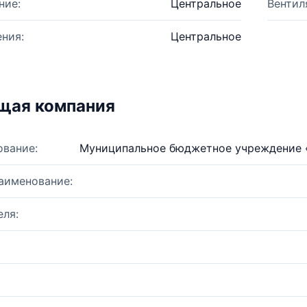
ние:
Центральное
Вентил
ния:
Центральное
щая компания
ование:
Муниципальное бюджетное учреждение 
аименование:
ля: