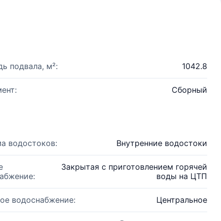
ь подвала, м²:
1042.8
ент:
Сборный
а водостоков:
Внутренние водостоки
е
Закрытая с приготовлением горячей
абжение:
воды на ЦТП
ое водоснабжение:
Центральное