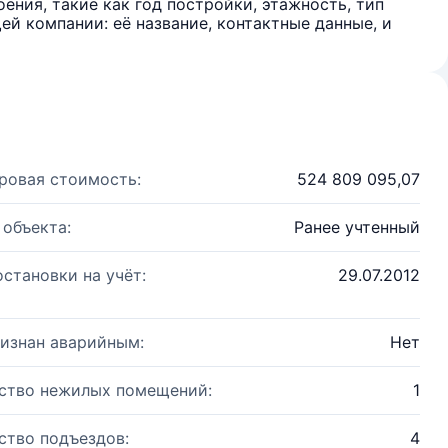
ения, такие как год постройки, этажность, тип
й компании: её название, контактные данные, и
ровая стоимость:
524 809 095,07
 объекта:
Ранее учтенный
остановки на учёт:
29.07.2012
изнан аварийным:
Нет
ство нежилых помещений:
1
ство подъездов:
4