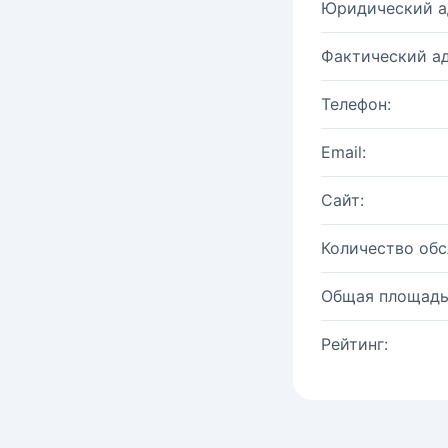
Юридический а
Фактический ад
Телефон:
Email:
Сайт:
Количество об
Общая площадь
Рейтинг: