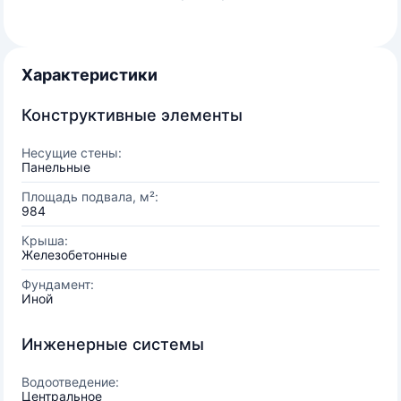
Характеристики
Конструктивные элементы
Несущие стены:
Панельные
Площадь подвала, м²:
984
Крыша:
Железобетонные
Фундамент:
Иной
Инженерные системы
Водоотведение:
Центральное