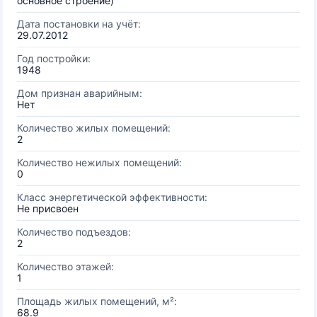
основное строение)
Дата постановки на учёт:
29.07.2012
Год постройки:
1948
Дом признан аварийным:
Нет
Количество жилых помещений:
2
Количество нежилых помещений:
0
Класс энергетической эффективности:
Не присвоен
Количество подъездов:
2
Количество этажей:
1
Площадь жилых помещений, м²:
68.9