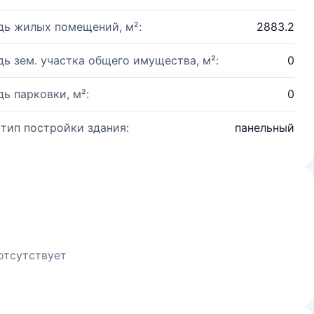
ь жилых помещений, м²:
2883.2
ь зем. участка общего имущества, м²:
0
ь парковки, м²:
0
 тип постройки здания:
панельный
отсутствует