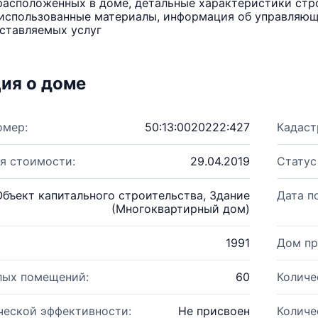
расположенных в доме, детальные характеристики стро
использованные материалы, информация об управляюще
ставляемых услуг
ия о доме
омер:
50:13:0020222:427
Кадаст
я стоимости:
29.04.2019
Статус
Объект капитального строительства, Здание
Дата п
(Многоквартирный дом)
1991
Дом пр
лых помещений:
60
Количе
ческой эффективности:
Не присвоен
Количе