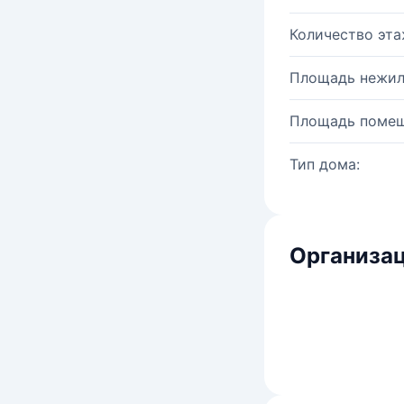
Количество эта
Площадь нежил
Площадь помещ
Тип дома:
Организац