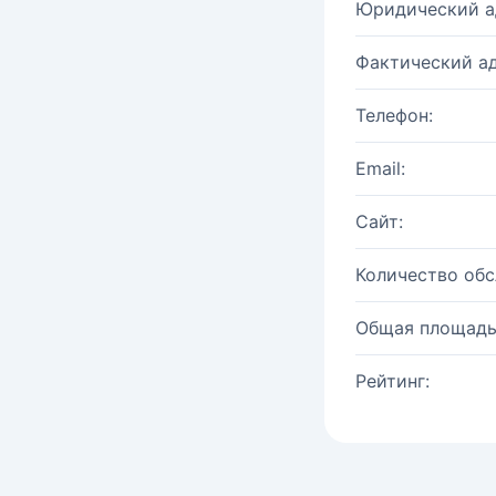
Юридический а
Фактический ад
Телефон:
Email:
Сайт:
Количество об
Общая площадь
Рейтинг: