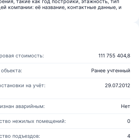
ения, такие как год постройки, этажность, тип
й компании: её название, контактные данные, и
ровая стоимость:
111 755 404,8
 объекта:
Ранее учтенный
остановки на учёт:
29.07.2012
изнан аварийным:
Нет
ство нежилых помещений:
0
ство подъездов:
4