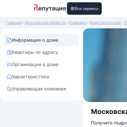
Все сервисы
Главная
Московская область
Софрино
Комсомольская
2
Информация о доме
Квартиры по адресу
Организации в доме
Характеристики
Управляющая компания
Московска
Получите подро