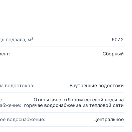
ь подвала, м²:
607.2
ент:
Сборный
а водостоков:
Внутренние водостоки
е
Открытая с отбором сетевой воды на
абжение:
горячее водоснабжение из тепловой сети
ое водоснабжение:
Центральное