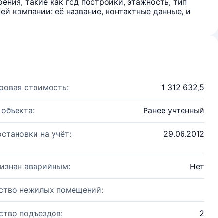
ения, такие как год постройки, этажность, тип
й компании: её название, контактные данные, и
ровая стоимость:
1 312 632,5
 объекта:
Ранее учтенный
остановки на учёт:
29.06.2012
изнан аварийным:
Нет
ство нежилых помещений:
ство подъездов:
2