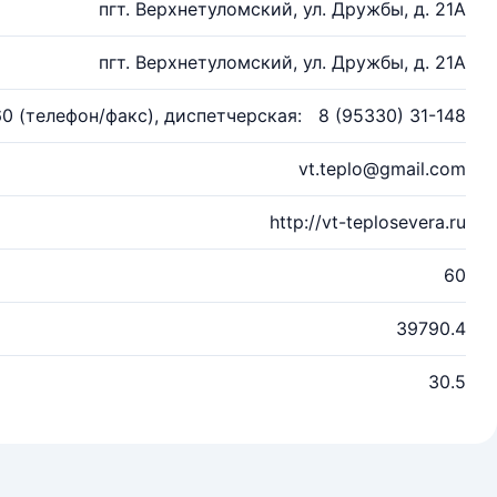
пгт. Верхнетуломский, ул. Дружбы, д. 21А
пгт. Верхнетуломский, ул. Дружбы, д. 21А
60 (телефон/факс), диспетчерская: 8 (95330) 31-148
vt.teplo@gmail.com
http://vt-teplosevera.ru
60
39790.4
30.5