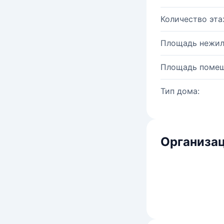
Количество эта
Площадь нежил
Площадь помещ
Тип дома:
Организац