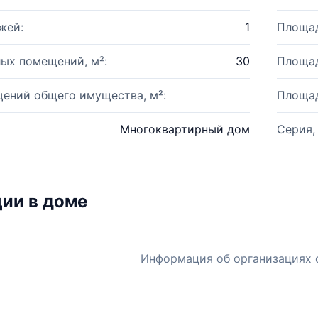
жей:
1
Площад
ых помещений, м²:
30
Площад
ений общего имущества, м²:
Площад
Многоквартирный дом
Серия,
ии в доме
Информация об организациях 