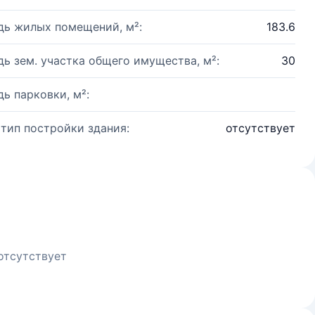
ь жилых помещений, м²:
183.6
ь зем. участка общего имущества, м²:
30
ь парковки, м²:
 тип постройки здания:
отсутствует
отсутствует