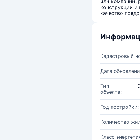
или компаний, 
конструкции и 
качество предо
Информац
Кадастровый н
Дата обновлени
Тип
объекта:
Год постройки:
Количество жи
Класс энергети