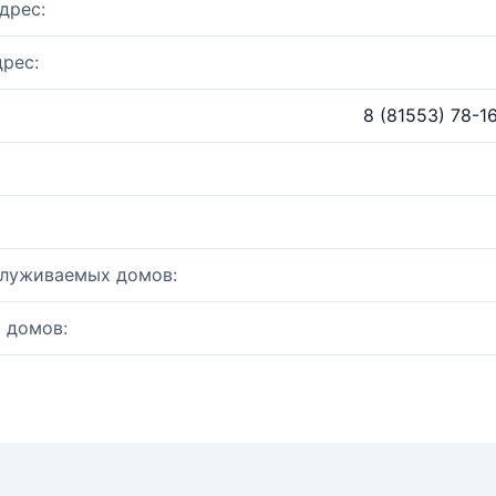
дрес:
рес:
8 (81553) 78-1
служиваемых домов:
 домов: