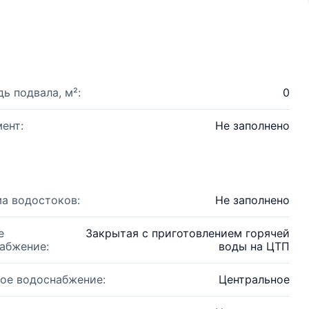
ь подвала, м²:
0
ент:
Не заполнено
а водостоков:
Не заполнено
е
Закрытая с приготовлением горячей
абжение:
воды на ЦТП
ое водоснабжение:
Центральное