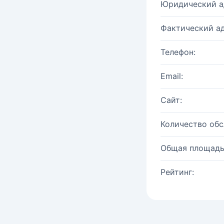
Юридический а
Фактический ад
Телефон:
Email:
Сайт:
Количество об
Общая площадь
Рейтинг: