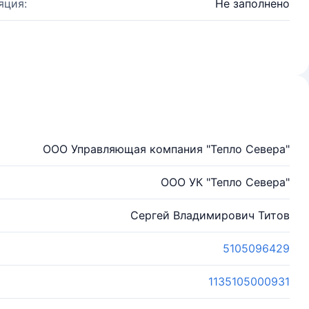
яция:
Не заполнено
ООО Управляющая компания "Тепло Севера"
ООО УК "Тепло Севера"
Сергей Владимирович Титов
5105096429
1135105000931