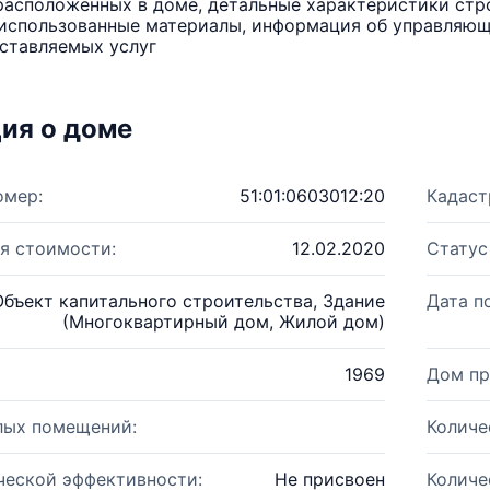
расположенных в доме, детальные характеристики стро
использованные материалы, информация об управляюще
ставляемых услуг
ия о доме
омер:
51:01:0603012:20
Кадаст
я стоимости:
12.02.2020
Статус
Объект капитального строительства, Здание
Дата п
(Многоквартирный дом, Жилой дом)
1969
Дом пр
лых помещений:
Количе
ческой эффективности:
Не присвоен
Количе