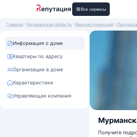
Все сервисы
Главная
Мурманская область
Верхнетуломский
Падунск
Информация о доме
Квартиры по адресу
Организации в доме
Характеристики
Управляющая компания
Мурманская
Получите подро