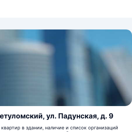
етуломский, ул. Падунская, д. 9
квартир в здании, наличие и список организаций