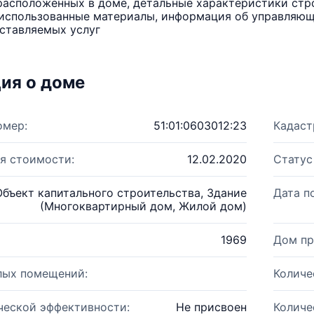
расположенных в доме, детальные характеристики стро
использованные материалы, информация об управляюще
ставляемых услуг
ия о доме
омер:
51:01:0603012:23
Кадаст
я стоимости:
12.02.2020
Статус
Объект капитального строительства, Здание
Дата п
(Многоквартирный дом, Жилой дом)
1969
Дом пр
лых помещений:
Количе
ческой эффективности:
Не присвоен
Количе