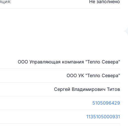
яция:
Не заполнено
ООО Управляющая компания "Тепло Севера"
ООО УК "Тепло Севера"
Сергей Владимирович Титов
5105096429
1135105000931