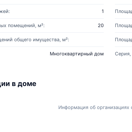
жей:
1
Площад
ых помещений, м²:
20
Площад
ений общего имущества, м²:
Площад
Многоквартирный дом
Серия,
ии в доме
Информация об организациях 