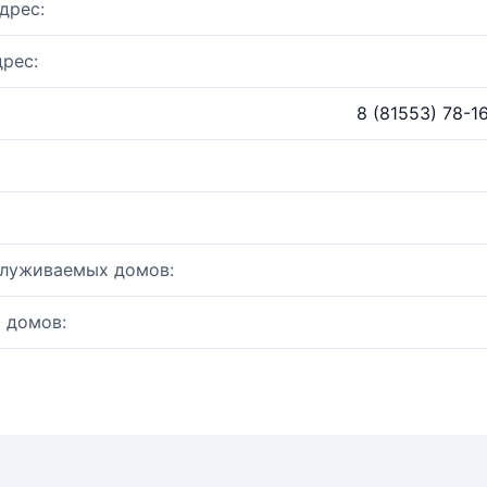
дрес:
рес:
8 (81553) 78-1
служиваемых домов:
 домов: