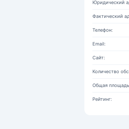
Юридический а
Фактический ад
Телефон:
Email:
Сайт:
Количество об
Общая площадь
Рейтинг: