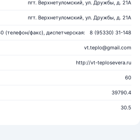
пгт. Верхнетуломский, ул. Дружбы, д. 21А
пгт. Верхнетуломский, ул. Дружбы, д. 21А
60 (телефон/факс), диспетчерская: 8 (95330) 31-148
vt.teplo@gmail.com
http://vt-teplosevera.ru
60
39790.4
30.5