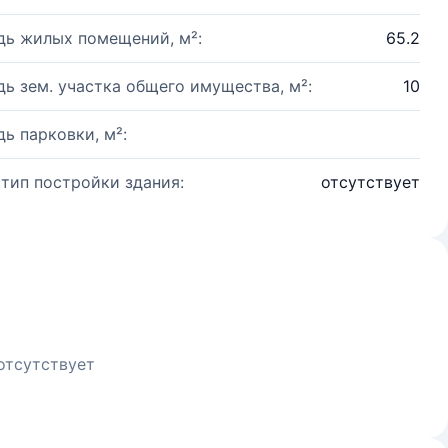
ь жилых помещений, м²:
65.2
ь зем. участка общего имущества, м²:
10
ь парковки, м²:
 тип постройки здания:
отсутствует
отсутствует