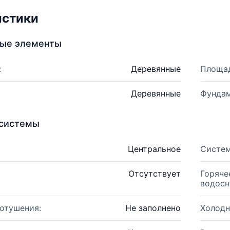
истики
ные элементы
:
Деревянные
Площад
Деревянные
Фундам
системы
Центральное
Систем
Отсутствует
Горяче
водосн
отушения:
Не заполнено
Холодн