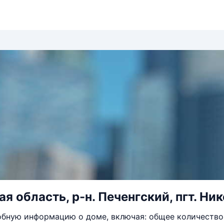
 область, р-н. Печенгский, пгт. Нике
бную информацию о доме, включая: общее количество 