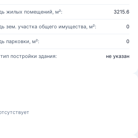
ь жилых помещений, м²:
3215.6
ь зем. участка общего имущества, м²:
0
ь парковки, м²:
0
 тип постройки здания:
не указан
отсутствует