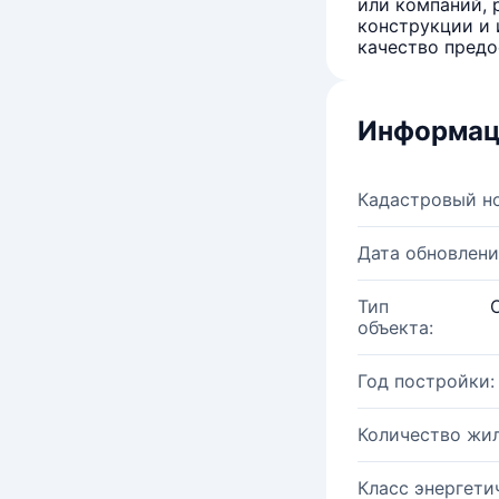
или компаний, 
конструкции и 
качество предо
Информац
Кадастровый н
Дата обновлени
Тип
объекта:
Год постройки:
Количество жи
Класс энергети