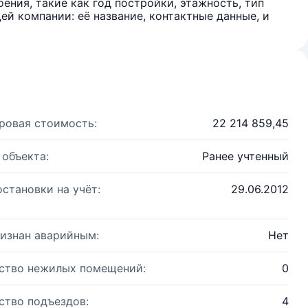
ения, такие как год постройки, этажность, тип
й компании: её название, контактные данные, и
ровая стоимость:
22 214 859,45
 объекта:
Ранее учтенный
остановки на учёт:
29.06.2012
изнан аварийным:
Нет
ство нежилых помещений:
0
ство подъездов:
4