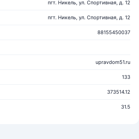
пгт. Никель, ул. Спортивная, д. 12
пгт. Никель, ул. Спортивная, д. 12
88155450037
upravdom51.ru
133
373514.12
31.5