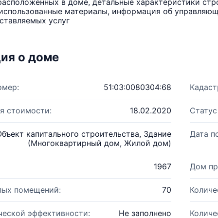
расположенных в доме, детальные характеристики стро
использованные материалы, информация об управляюще
ставляемых услуг
ия о доме
омер:
51:03:0080304:68
Кадаст
я стоимости:
18.02.2020
Статус
Объект капитального строительства, Здание
Дата п
(Многоквартирный дом, Жилой дом)
1967
Дом пр
лых помещений:
70
Количе
ческой эффективности:
Не заполнено
Количе