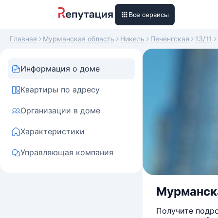
Все сервисы
Главная
Мурманская область
Никель
Печенгская
13/11
Информация о доме
Квартиры по адресу
Организации в доме
Характеристики
Управляющая компания
Мурманская
Получите подро