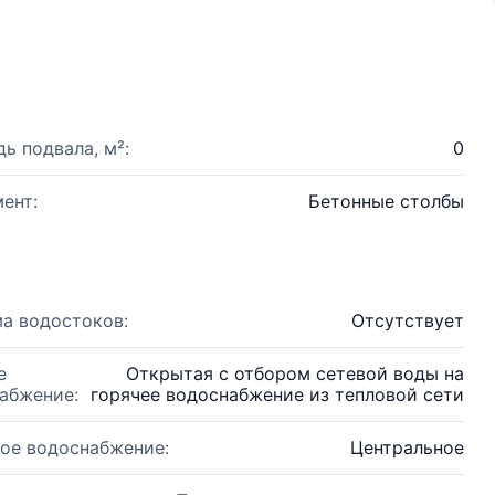
ь подвала, м²:
0
ент:
Бетонные столбы
а водостоков:
Отсутствует
е
Открытая с отбором сетевой воды на
абжение:
горячее водоснабжение из тепловой сети
ое водоснабжение:
Центральное