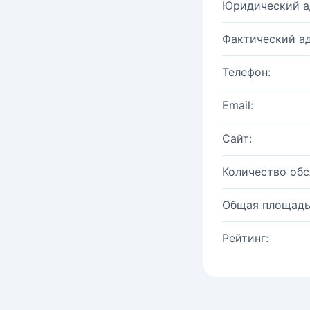
Юридический а
Фактический ад
Телефон:
Email:
Сайт:
Количество об
Общая площадь
Рейтинг: