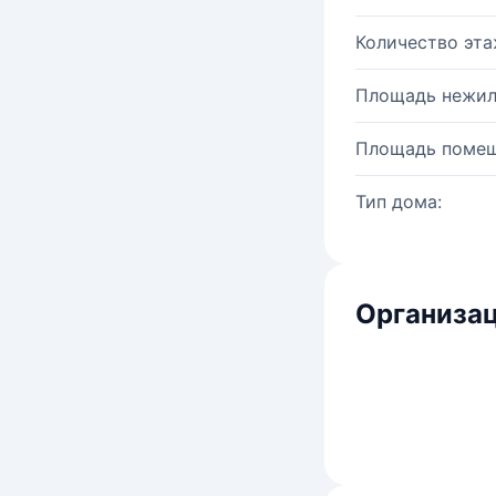
Количество эта
Площадь нежил
Площадь помещ
Тип дома:
Организац