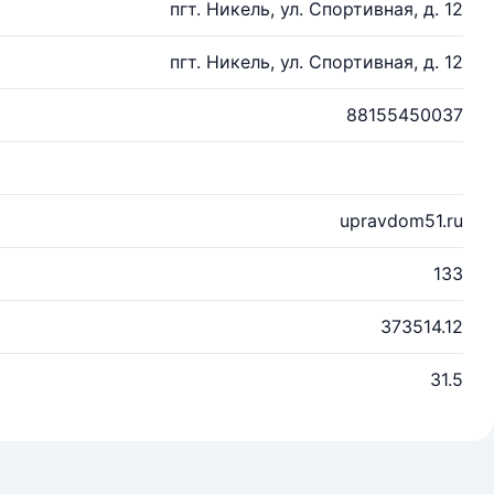
пгт. Никель, ул. Спортивная, д. 12
пгт. Никель, ул. Спортивная, д. 12
88155450037
upravdom51.ru
133
373514.12
31.5