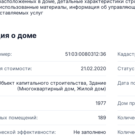
расположенных в доме, детальные характеристики стро
использованные материалы, информация об управляюще
ставляемых услуг
ия о доме
омер:
51:03:0080312:36
Кадаст
я стоимости:
21.02.2020
Статус
Объект капитального строительства, Здание
Дата п
(Многоквартирный дом, Жилой дом)
1977
Дом пр
лых помещений:
189
Количе
ческой эффективности:
Не заполнено
Количе