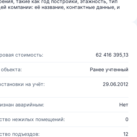
ения, такие как год постройки, этажность, тип
й компании: её название, контактные данные, и
ровая стоимость:
62 416 395,13
 объекта:
Ранее учтенный
остановки на учёт:
29.06.2012
изнан аварийным:
Нет
ство нежилых помещений:
0
ство подъездов:
12