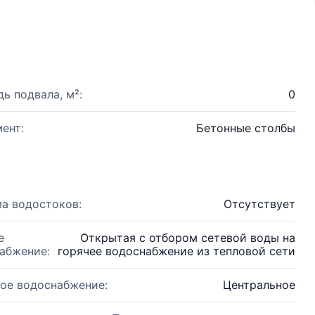
ь подвала, м²:
0
ент:
Бетонные столбы
а водостоков:
Отсутствует
е
Открытая с отбором сетевой воды на
абжение:
горячее водоснабжение из тепловой сети
ое водоснабжение:
Центральное