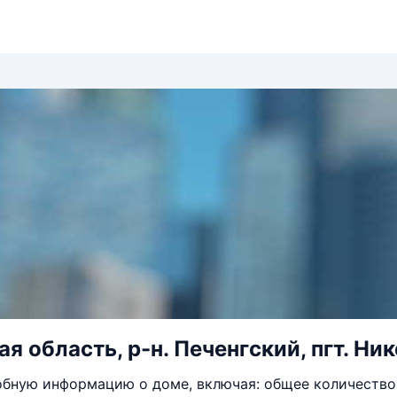
 область, р-н. Печенгский, пгт. Нике
бную информацию о доме, включая: общее количество 