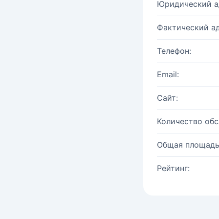
Юридический а
Фактический ад
Телефон:
Email:
Сайт:
Количество об
Общая площадь
Рейтинг: