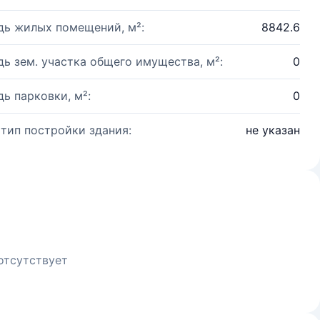
ь жилых помещений, м²:
8842.6
ь зем. участка общего имущества, м²:
0
ь парковки, м²:
0
 тип постройки здания:
не указан
отсутствует