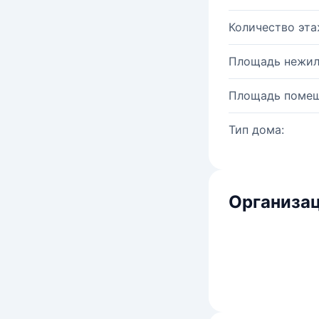
Количество эта
Площадь нежил
Площадь помещ
Тип дома:
Организац