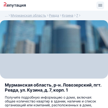
Мурманская область
Ревда
Кузина
7
Мурманская область, р-н. Ловозерский, пгт.
Ревда, ул. Кузина, д. 7, корп. 1
Получите подробную информацию о доме, включая:
общее количество квартир в здании, наличие и список
организаций или компаний, расположенных в доме,