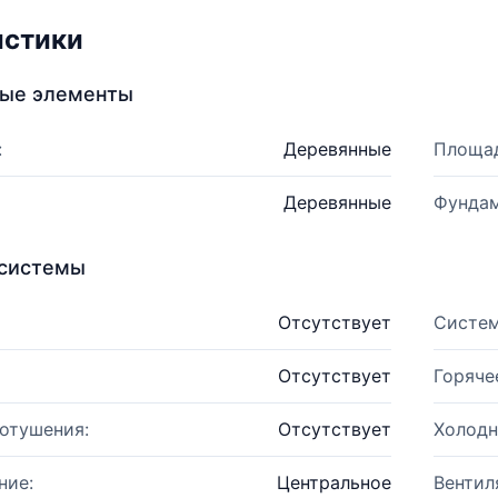
истики
ные элементы
:
Деревянные
Площад
Деревянные
Фундам
системы
Отсутствует
Систем
Отсутствует
Горяче
отушения:
Отсутствует
Холодн
ние:
Центральное
Вентил