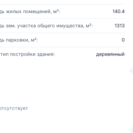
ь жилых помещений, м²:
140.4
ь зем. участка общего имущества, м²:
1313
ь парковки, м²:
0
 тип постройки здания:
деревянный
отсутствует