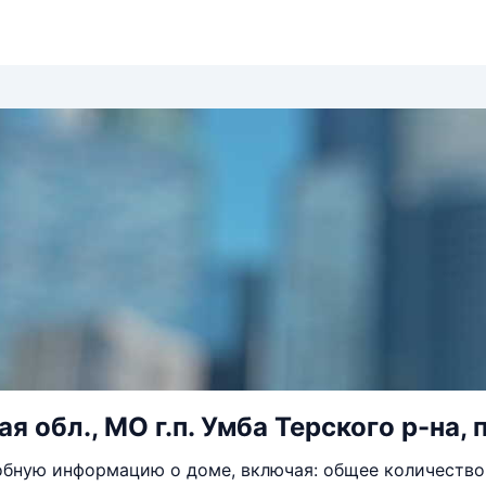
 обл., МО г.п. Умба Терского р-на, п.
бную информацию о доме, включая: общее количество 