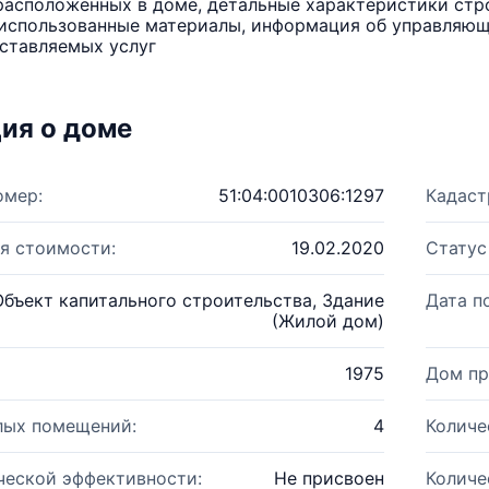
расположенных в доме, детальные характеристики стро
использованные материалы, информация об управляюще
ставляемых услуг
ия о доме
омер:
51:04:0010306:1297
Кадаст
я стоимости:
19.02.2020
Статус
Объект капитального строительства, Здание
Дата п
(Жилой дом)
1975
Дом пр
лых помещений:
4
Количе
ческой эффективности:
Не присвоен
Количе