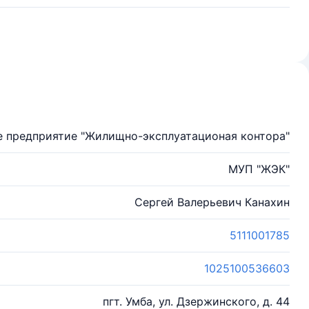
 предприятие "Жилищно-эксплуатационая контора"
МУП "ЖЭК"
Сергей Валерьевич Канахин
5111001785
1025100536603
пгт. Умба, ул. Дзержинского, д. 44