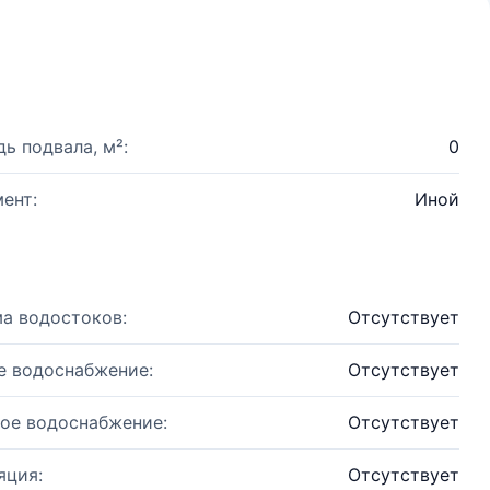
ь подвала, м²:
0
ент:
Иной
а водостоков:
Отсутствует
е водоснабжение:
Отсутствует
ое водоснабжение:
Отсутствует
яция:
Отсутствует