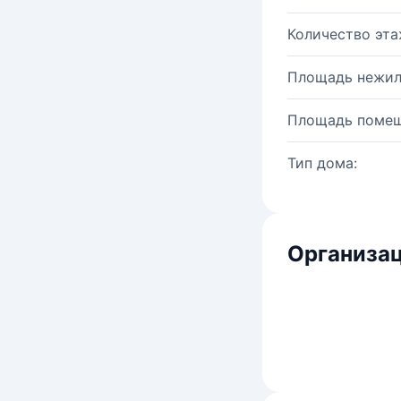
Количество эта
Площадь нежил
Площадь помещ
Тип дома:
Организац