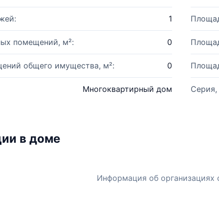
жей:
1
Площад
ых помещений, м²:
0
Площад
ений общего имущества, м²:
0
Площад
Многоквартирный дом
Серия,
ии в доме
Информация об организациях 