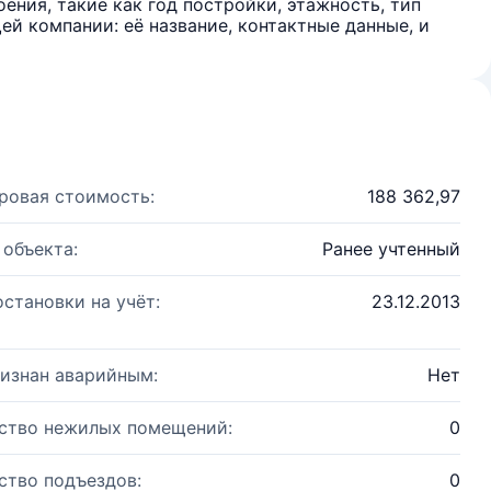
ения, такие как год постройки, этажность, тип
й компании: её название, контактные данные, и
ровая стоимость:
188 362,97
 объекта:
Ранее учтенный
остановки на учёт:
23.12.2013
изнан аварийным:
Нет
ство нежилых помещений:
0
ство подъездов:
0