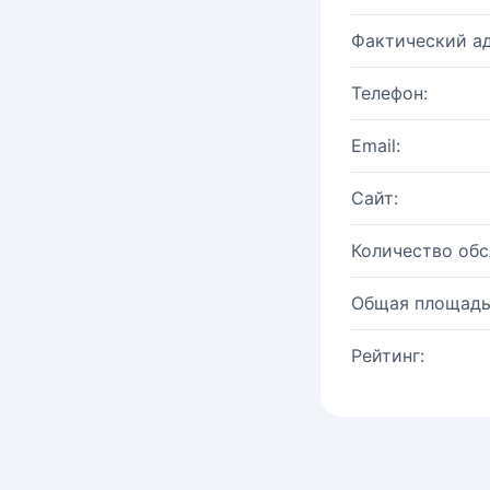
Фактический ад
Телефон:
Email:
Сайт:
Количество об
Общая площадь
Рейтинг: