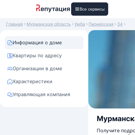
Все сервисы
Главная
Мурманская область
Умба
Пионерская
34
Информация о доме
Квартиры по адресу
Организации в доме
Характеристики
Управляющая компания
Мурманская
Получите подро