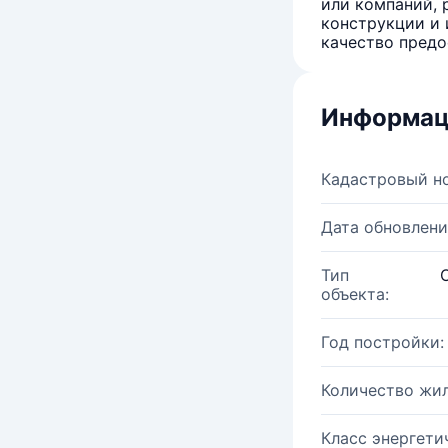
или компаний, 
конструкции и 
качество предо
Информац
Кадастровый н
Дата обновлени
Тип
объекта:
Год постройки:
Количество жи
Класс энергети