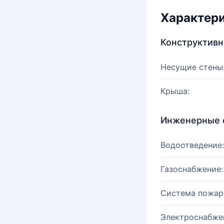
Характер
Конструктив
Несущие стены
Крыша:
Инженерные 
Водоотведение:
Газоснабжение:
Система пожар
Электроснабже