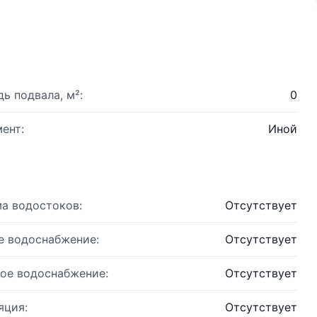
ь подвала, м²:
0
ент:
Иной
а водостоков:
Отсутствует
е водоснабжение:
Отсутствует
ое водоснабжение:
Отсутствует
яция:
Отсутствует