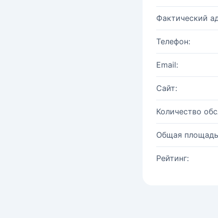
Фактический ад
Телефон:
Email:
Сайт:
Количество об
Общая площадь
Рейтинг: