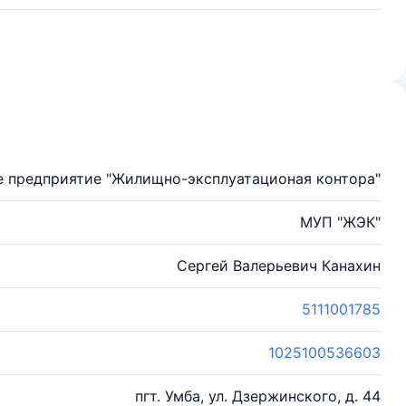
 предприятие "Жилищно-эксплуатационая контора"
МУП "ЖЭК"
Сергей Валерьевич Канахин
5111001785
1025100536603
пгт. Умба, ул. Дзержинского, д. 44