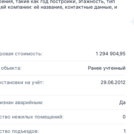
ения, такие как год постройки, этажность, тип
й компании: её название, контактные данные, и
ровая стоимость:
1 294 904,95
 объекта:
Ранее учтенный
остановки на учёт:
29.06.2012
изнан аварийным:
Да
ство нежилых помещений:
0
ство подъездов:
1