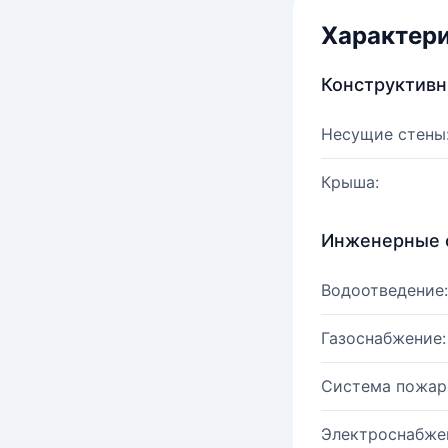
Характер
Конструктив
Несущие стены
Крыша:
Инженерные 
Водоотведение:
Газоснабжение:
Система пожар
Электроснабже