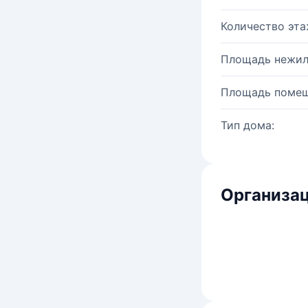
Количество эта
Площадь нежил
Площадь помещ
Тип дома:
Организац