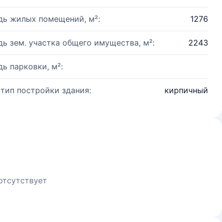
ь жилых помещений, м²:
1276
ь зем. участка общего имущества, м²:
2243
ь парковки, м²:
 тип постройки здания:
кирпичный
отсутствует