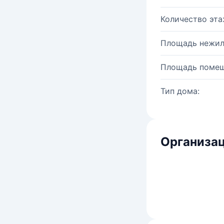
Количество эта
Площадь нежил
Площадь помещ
Тип дома:
Организац