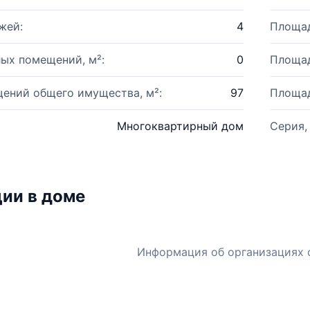
жей:
4
Площад
ых помещений, м²:
0
Площад
ений общего имущества, м²:
97
Площад
Многоквартирный дом
Серия,
ии в доме
Информация об организациях 