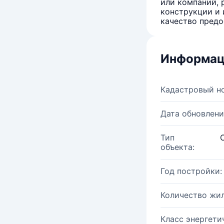
или компаний, 
конструкции и 
качество предо
Информац
Кадастровый н
Дата обновлени
Тип
объекта:
Год постройки:
Количество жи
Класс энергети