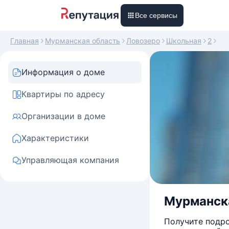
Все сервисы
Главная
Мурманская область
Ловозеро
Школьная
2
Информация о доме
Квартиры по адресу
Организации в доме
Характеристики
Управляющая компания
Мурманская
Получите подро