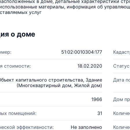
расположенных в доме, детальные характеристики стро
использованные материалы, информация об управляюще
ставляемых услуг
ия о доме
омер:
51:02:0010304:177
Кадаст
я стоимости:
18.02.2020
Статус
Объект капитального строительства, Здание
Дата п
(Многоквартирный дом, Жилой дом)
1966
Дом пр
лых помещений:
31
Количе
ческой эффективности:
Не заполнено
Количе