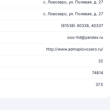
с. Ловозеро, ул. Полевая, д. 27
с. Ловозеро, ул. Полевая, д. 27
(81538) 40338, 40337
ooo-ltd@yandex.ru
http://www.admsplovozero.ru/
32
74814
37.5