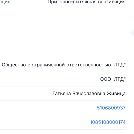
яция:
Приточно-вытяжная вентиляция
Общество с ограниченной ответственностью "ЛТД"
ООО "ЛТД"
Татьяна Вячеславовна Живица
5106800937
1085108000174