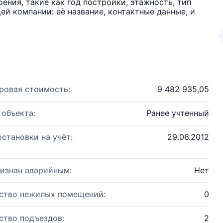
ения, такие как год постройки, этажность, тип
й компании: её название, контактные данные, и
ровая стоимость:
9 482 935,05
 объекта:
Ранее учтенный
остановки на учёт:
29.06.2012
изнан аварийным:
Нет
ство нежилых помещений:
0
ство подъездов:
2