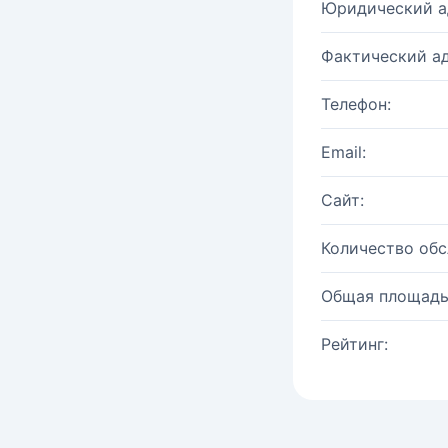
Юридический а
Фактический ад
Телефон:
Email:
Сайт:
Количество об
Общая площадь
Рейтинг: