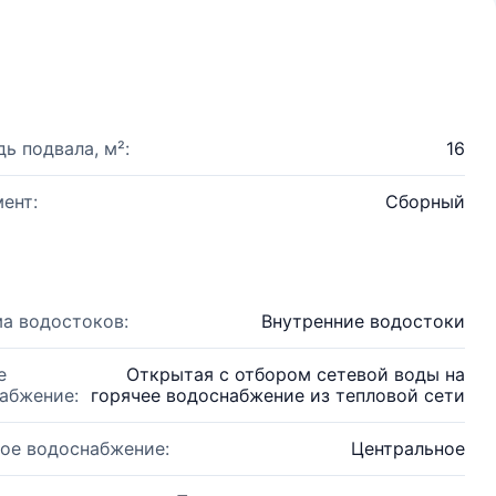
ь подвала, м²:
16
ент:
Сборный
а водостоков:
Внутренние водостоки
е
Открытая с отбором сетевой воды на
абжение:
горячее водоснабжение из тепловой сети
ое водоснабжение:
Центральное