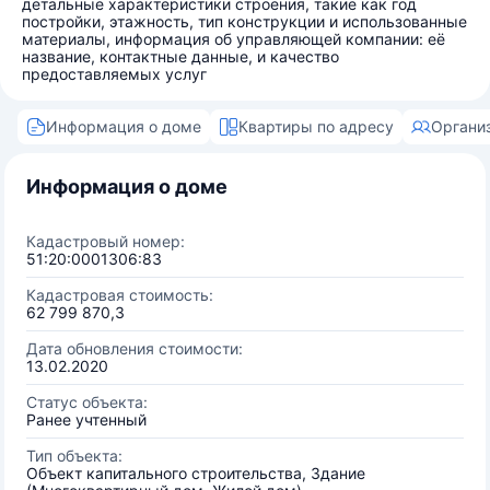
детальные характеристики строения, такие как год
постройки, этажность, тип конструкции и использованные
материалы, информация об управляющей компании: её
название, контактные данные, и качество
предоставляемых услуг
Информация о доме
Квартиры по адресу
Органи
Информация о доме
Кадастровый номер:
51:20:0001306:83
Кадастровая стоимость:
62 799 870,3
Дата обновления стоимости:
13.02.2020
Статус объекта:
Ранее учтенный
Тип объекта:
Объект капитального строительства, Здание