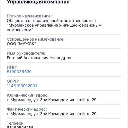
Управляющая компания
Полное наименование:
Общество с ограниченной ответственностью
"Мурманское управление жилищно-сервисным
комплексом"
Сокращенное наименование:
ООО "МУЖСК"
Имя руководителя:
Евгений Анатольевич Никандров
ИНН:
5190039620
ОГРН:
1145190012901
Юридический адрес:
г. Мурманск, ул. Зои Космодемьянской, д. 29
Фактический адрес:
г. Мурманск, ул. Зои Космодемьянской, д. 29
Телефон:
88152524285