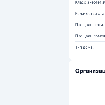
Класс энергети
Количество эта
Площадь нежил
Площадь помещ
Тип дома:
Организац