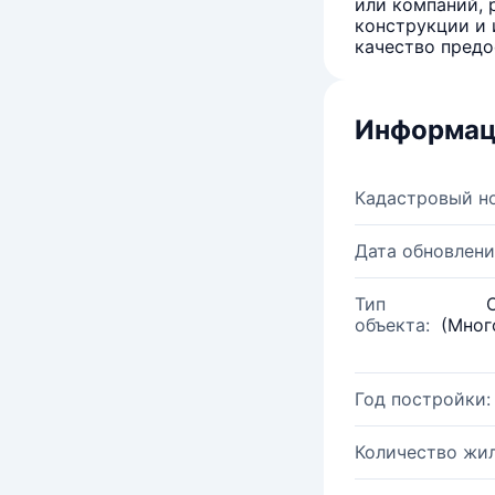
или компаний, 
конструкции и 
качество предо
Информац
Кадастровый н
Дата обновлени
Тип
объекта:
(Мног
Год постройки:
Количество жи