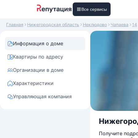
Все сервисы
Главная
Нижегородская область
Неклюдово
Чапаева
14
Информация о доме
Квартиры по адресу
Организации в доме
Характеристики
Управляющая компания
Нижегород
Получите подро