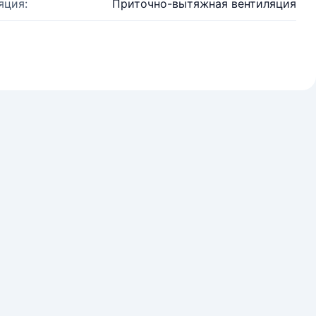
яция:
Приточно-вытяжная вентиляция