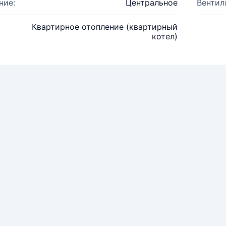
ние:
Центральное
Вентил
Квартирное отопление (квартирный
котел)