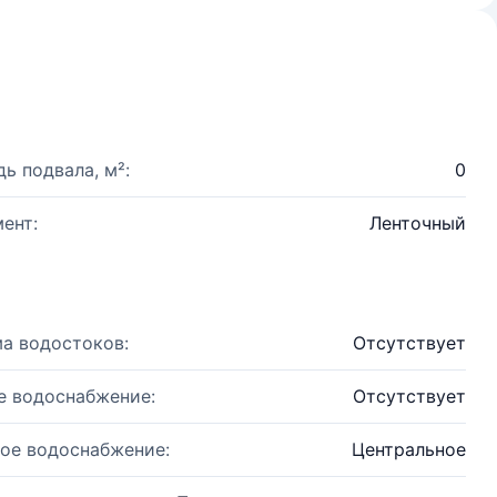
ь подвала, м²:
0
ент:
Ленточный
а водостоков:
Отсутствует
е водоснабжение:
Отсутствует
ое водоснабжение:
Центральное