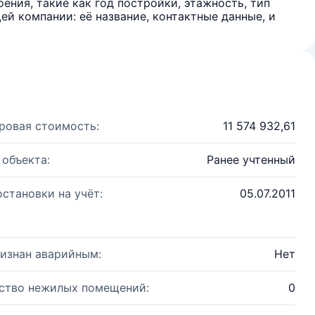
ения, такие как год постройки, этажность, тип
й компании: её название, контактные данные, и
ровая стоимость:
11 574 932,61
 объекта:
Ранее учтенный
остановки на учёт:
05.07.2011
изнан аварийным:
Нет
ство нежилых помещений:
0