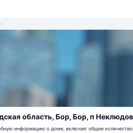
ская область, Бор, Бор, п Неклюдово
бную информацию о доме, включая: общее количество 