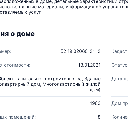
расположенных в доме, детальные характеристики стро
использованные материалы, информация об управляюще
ставляемых услуг
ия о доме
омер:
52:19:0206012:112
Кадаст
я стоимости:
13.01.2021
Статус
Объект капитального строительства, Здание
Дата п
оквартирный дом, Многоквартирный жилой
дом)
1963
Дом пр
лых помещений:
8
Количе