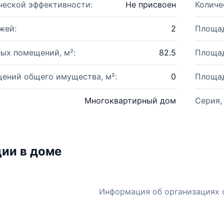
ческой эффективности:
Не присвоен
Количе
жей:
2
Площад
ых помещений, м²:
82.5
Площад
ений общего имущества, м²:
0
Площад
Многоквартирный дом
Серия,
ии в доме
Информация об организациях 