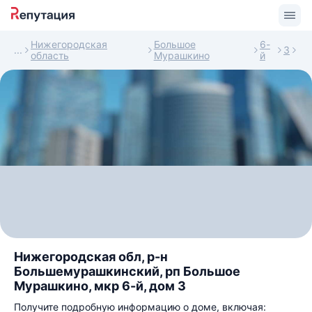
Нижегородская
Большое
6-
3
область
Мурашкино
й
Нижегородская обл, р-н
Большемурашкинский, рп Большое
Мурашкино, мкр 6-й, дом 3
Получите подробную информацию о доме, включая: