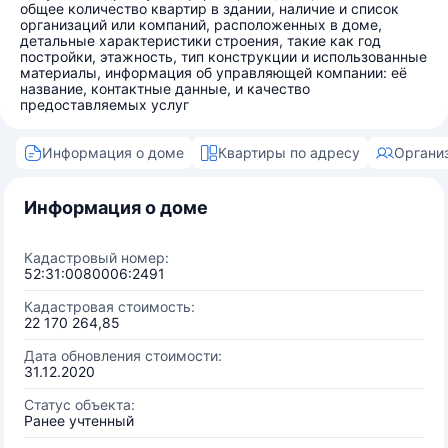
общее количество квартир в здании, наличие и список
организаций или компаний, расположенных в доме,
детальные характеристики строения, такие как год
постройки, этажность, тип конструкции и использованные
материалы, информация об управляющей компании: её
название, контактные данные, и качество
предоставляемых услуг
Информация о доме
Квартиры по адресу
Органи
Информация о доме
Кадастровый номер:
52:31:0080006:2491
Кадастровая стоимость:
22 170 264,85
Дата обновления стоимости:
31.12.2020
Статус объекта:
Ранее учтенный