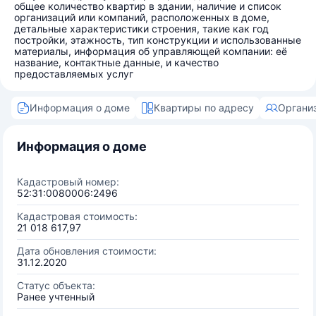
общее количество квартир в здании, наличие и список
организаций или компаний, расположенных в доме,
детальные характеристики строения, такие как год
постройки, этажность, тип конструкции и использованные
материалы, информация об управляющей компании: её
название, контактные данные, и качество
предоставляемых услуг
Информация о доме
Квартиры по адресу
Органи
Информация о доме
Кадастровый номер:
52:31:0080006:2496
Кадастровая стоимость:
21 018 617,97
Дата обновления стоимости:
31.12.2020
Статус объекта:
Ранее учтенный