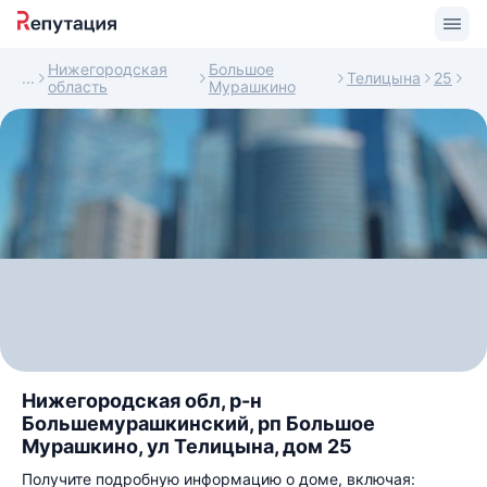
Нижегородская
Большое
Телицына
25
область
Мурашкино
Нижегородская обл, р-н
Большемурашкинский, рп Большое
Мурашкино, ул Телицына, дом 25
Получите подробную информацию о доме, включая: