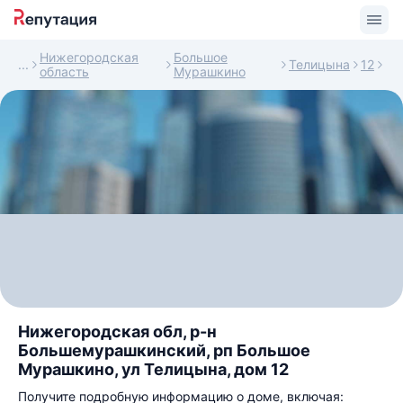
Нижегородская
Большое
Телицына
12
область
Мурашкино
Нижегородская обл, р-н
Большемурашкинский, рп Большое
Мурашкино, ул Телицына, дом 12
Получите подробную информацию о доме, включая: