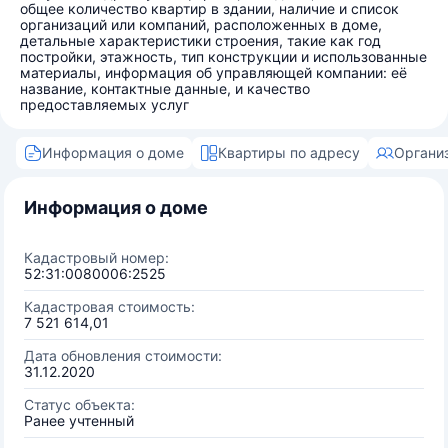
общее количество квартир в здании, наличие и список
организаций или компаний, расположенных в доме,
детальные характеристики строения, такие как год
постройки, этажность, тип конструкции и использованные
материалы, информация об управляющей компании: её
название, контактные данные, и качество
предоставляемых услуг
Информация о доме
Квартиры по адресу
Органи
Информация о доме
Кадастровый номер:
52:31:0080006:2525
Кадастровая стоимость:
7 521 614,01
Дата обновления стоимости:
31.12.2020
Статус объекта:
Ранее учтенный