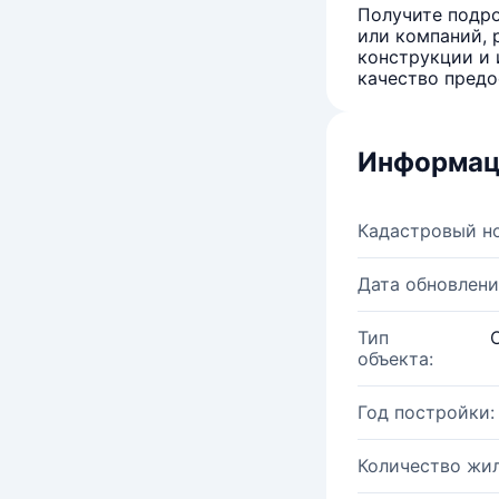
Получите подро
или компаний, 
конструкции и 
качество предо
Информац
Кадастровый н
Дата обновлени
Тип
объекта:
Год постройки:
Количество жи