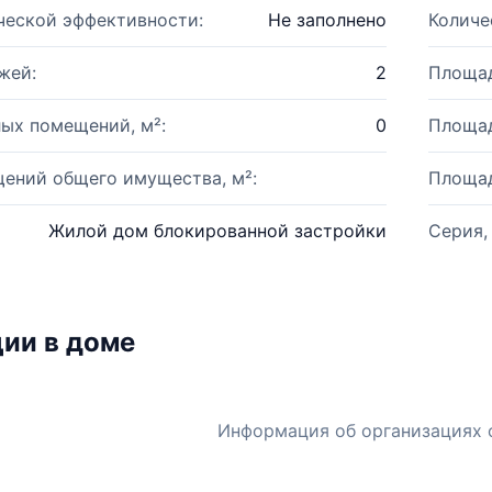
ческой эффективности:
Не заполнено
Количе
жей:
2
Площад
ых помещений, м²:
0
Площад
ений общего имущества, м²:
Площад
Жилой дом блокированной застройки
Серия,
ии в доме
Информация об организациях 