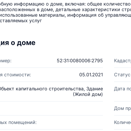
бную информацию о доме, включая: общее количество 
расположенных в доме, детальные характеристики стро
использованные материалы, информация об управляюще
ставляемых услуг
ия о доме
омер:
52:31:0080006:2795
Кадаст
я стоимости:
05.01.2021
Статус
Объект капитального строительства, Здание
Дата п
(Жилой дом)
Дом пр
лых помещений:
Количе