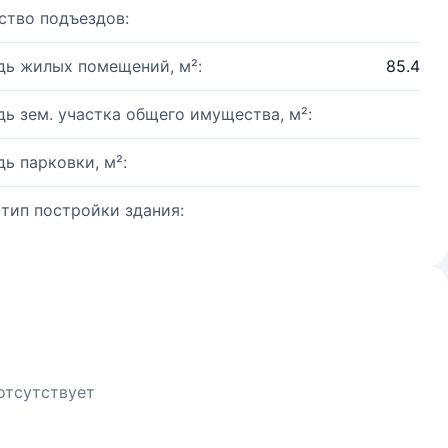
ство подъездов:
ь жилых помещений, м²:
85.4
ь зем. участка общего имущества, м²:
ь парковки, м²:
 тип постройки здания:
отсутствует