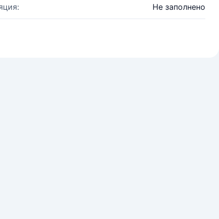
яция:
Не заполнено