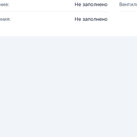
ние:
Не заполнено
Вентил
ния:
Не заполнено