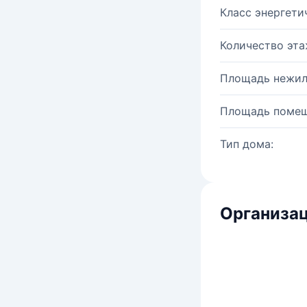
Класс энергети
Количество эта
Площадь нежил
Площадь помещ
Тип дома:
Организац