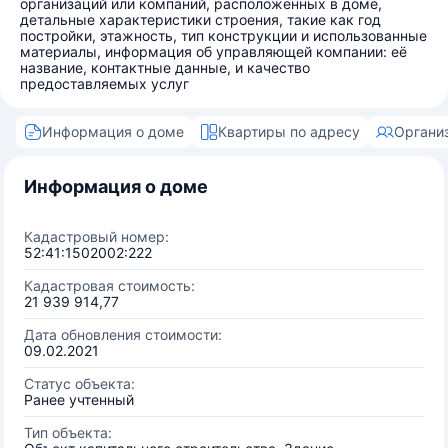
организаций или компаний, расположенных в доме,
детальные характеристики строения, такие как год
постройки, этажность, тип конструкции и использованные
материалы, информация об управляющей компании: её
название, контактные данные, и качество
предоставляемых услуг
Информация о доме
Квартиры по адресу
Органи
Информация о доме
Кадастровый номер:
52:41:1502002:222
Кадастровая стоимость:
21 939 914,77
Дата обновления стоимости:
09.02.2021
Статус объекта:
Ранее учтенный
Тип объекта: