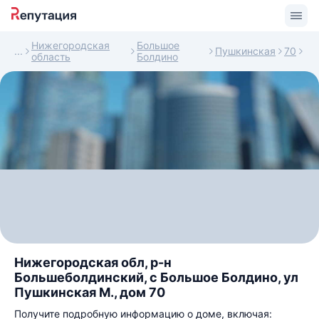
Нижегородская
Большое
Пушкинская
70
область
Болдино
Нижегородская обл, р-н
Большеболдинский, с Большое Болдино, ул
Пушкинская М., дом 70
Получите подробную информацию о доме, включая: