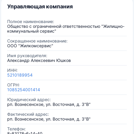
Управляющая компания
Полное наименование:
Общество с ограниченной ответственностью "Жилищно-
коммунальный сервис"
Сокращенное наименование:
ООО "Жилкомсервис"
Имя руководителя:
Александр Алексеевич Юшков
ИНН:
5210189954
ОГРН:
1085254001414
Юридический адрес:
рп. Вознесенское, ул. Восточная, д. 3"В"
Фактический адрес:
рп. Вознесенское, ул. Восточная, д. 3"В"
Телефон:
8-83178-6-14-40