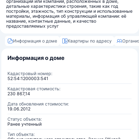
организаций или компаний, расположенных в доме,
детальные характеристики строения, такие как год
постройки, этажность, тип конструкции и использованные
материалы, информация об управляющей компании: её
название, контактные данные, и качество
предоставляемых услуг
Информация о доме
Квартиры по адресу
Органи
Информация о доме
Кадастровый номер:
52:54:1200003:541
Кадастровая стоимость:
230 867,14
Дата обновления стоимости:
19.06.2012
Статус объекта:
Ранее учтенный
Тип объекта: