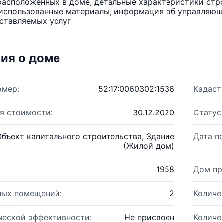
расположенных в доме, детальные характеристики стро
использованные материалы, информация об управляюще
ставляемых услуг
ия о доме
омер:
52:17:0060302:1536
Кадаст
я стоимости:
30.12.2020
Статус
Объект капитального строительства, Здание
Дата п
(Жилой дом)
1958
Дом пр
лых помещений:
2
Количе
ческой эффективности:
Не присвоен
Количе