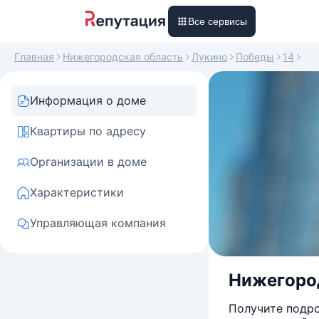
Все сервисы
Главная
Нижегородская область
Лукино
Победы
14
Информация о доме
Квартиры по адресу
Организации в доме
Характеристики
Управляющая компания
Нижегород
Получите подро