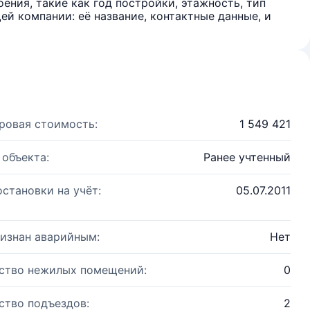
ения, такие как год постройки, этажность, тип
й компании: её название, контактные данные, и
ровая стоимость:
1 549 421
 объекта:
Ранее учтенный
остановки на учёт:
05.07.2011
изнан аварийным:
Нет
ство нежилых помещений:
0
ство подъездов:
2