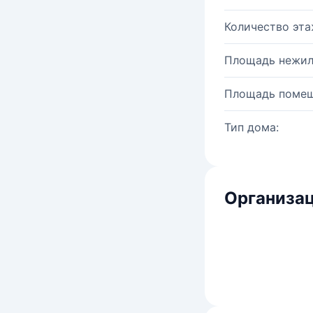
Количество эта
Площадь нежил
Площадь помещ
Тип дома:
Организац