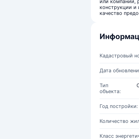
или компаний, 
конструкции и 
качество предо
Информац
Кадастровый н
Дата обновлени
Тип
объекта:
Год постройки:
Количество жи
Класс энергети