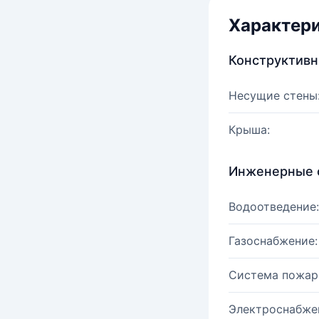
Характер
Конструктив
Несущие стены
Крыша:
Инженерные 
Водоотведение:
Газоснабжение:
Система пожар
Электроснабже