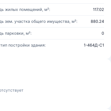
ь жилых помещений, м²:
117.02
ь зем. участка общего имущества, м²:
880.24
ь парковки, м²:
0
 тип постройки здания:
1-464Д-С1
отсутствует