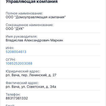
Управляющая компания
Полное наименование:
ООО "Домоуправляющая компания"
Сокращенное наименование:
ООО "ДУК"
Имя руководителя:
Владислав Александрович Маркин
ИНН:
5208004613
ОГРН:
1085252003088
Юридический адрес:
рп. Вача, пер. Ленинский, д. 27
Фактический адрес:
рп. Вача, ул. Советская, д. 34а
Телефон:
88317361332
Email: