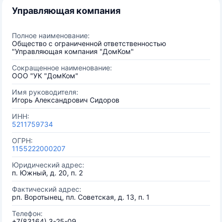
Управляющая компания
Полное наименование:
Общество с ограниченной ответственностью
"Управляющая компания "ДомКом"
Сокращенное наименование:
ООО "УК "ДомКом"
Имя руководителя:
Игорь Александрович Сидоров
ИНН:
5211759734
ОГРН:
1155222000207
Юридический адрес:
п. Южный, д. 20, п. 2
Фактический адрес:
рп. Воротынец, пл. Советская, д. 13, п. 1
Телефон:
+7(83164) 3-25-09