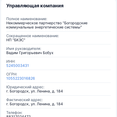
Управляющая компания
Полное наименование:
Некоммерческое партнерство "Богородские
коммунальные энергетические системы"
Сокращенное наименование:
НП "БКЭС"
Имя руководителя:
Вадим Григорьевич Бобух
ИНН:
5245003431
ОГРН:
1055223016826
Юридический адрес:
г. Богородск, ул. Ленина, д. 184
Фактический адрес:
г. Богородск, ул. Ленина, д. 184
Телефон:
88317024472