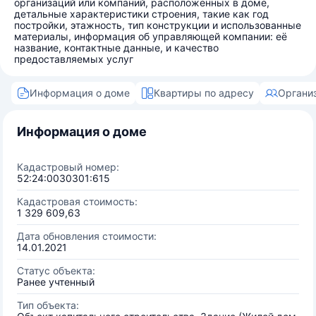
организаций или компаний, расположенных в доме,
детальные характеристики строения, такие как год
постройки, этажность, тип конструкции и использованные
материалы, информация об управляющей компании: её
название, контактные данные, и качество
предоставляемых услуг
Информация о доме
Квартиры по адресу
Органи
Информация о доме
Кадастровый номер:
52:24:0030301:615
Кадастровая стоимость:
1 329 609,63
Дата обновления стоимости:
14.01.2021
Статус объекта:
Ранее учтенный
Тип объекта: