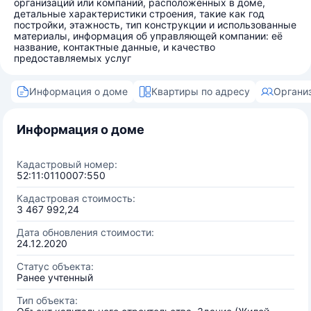
организаций или компаний, расположенных в доме,
детальные характеристики строения, такие как год
постройки, этажность, тип конструкции и использованные
материалы, информация об управляющей компании: её
название, контактные данные, и качество
предоставляемых услуг
Информация о доме
Квартиры по адресу
Органи
Информация о доме
Кадастровый номер:
52:11:0110007:550
Кадастровая стоимость:
3 467 992,24
Дата обновления стоимости:
24.12.2020
Статус объекта:
Ранее учтенный
Тип объекта: