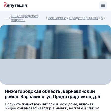
Нижегородская
Варнавино
Продотрядников
5
область
Нижегородская область, Варнавинский
район, Варнавино, ул Продотрядников, д.5
Получите подробную информацию о доме, включая:
общее количество квартир в здании, наличие и список