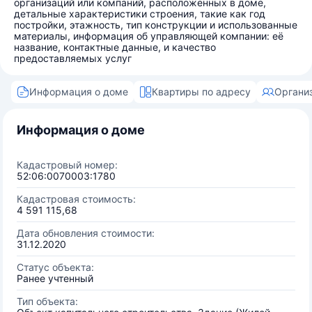
организаций или компаний, расположенных в доме,
детальные характеристики строения, такие как год
постройки, этажность, тип конструкции и использованные
материалы, информация об управляющей компании: её
название, контактные данные, и качество
предоставляемых услуг
Информация о доме
Квартиры по адресу
Органи
Информация о доме
Кадастровый номер:
52:06:0070003:1780
Кадастровая стоимость:
4 591 115,68
Дата обновления стоимости:
31.12.2020
Статус объекта:
Ранее учтенный
Тип объекта: