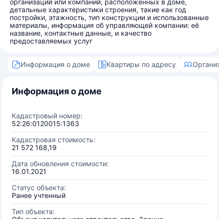
организаций или компаний, расположенных в доме,
детальные характеристики строения, такие как год
постройки, этажность, тип конструкции и использованные
материалы, информация об управляющей компании: её
название, контактные данные, и качество
предоставляемых услуг
Информация о доме
Квартиры по адресу
Органи
Информация о доме
Кадастровый номер:
52:26:0120015:1363
Кадастровая стоимость:
21 572 168,19
Дата обновления стоимости:
16.01.2021
Статус объекта:
Ранее учтенный
Тип объекта: