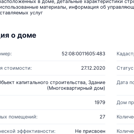
расположенных в доме, детальные характеристики стро
использованные материалы, информация об управляюще
ставляемых услуг
ия о доме
омер:
52:08:0011605:483
Кадаст
я стоимости:
27.12.2020
Статус
Объект капитального строительства, Здание
Дата п
(Многоквартирный дом)
1979
Дом пр
лых помещений:
27
Количе
ческой эффективности:
Не присвоен
Количе