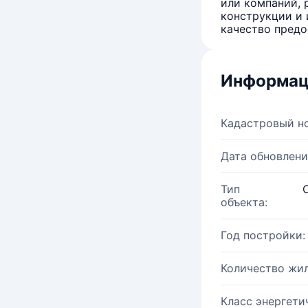
или компаний, 
конструкции и 
качество предо
Информац
Кадастровый н
Дата обновлени
Тип
объекта:
Год постройки:
Количество жи
Класс энергети