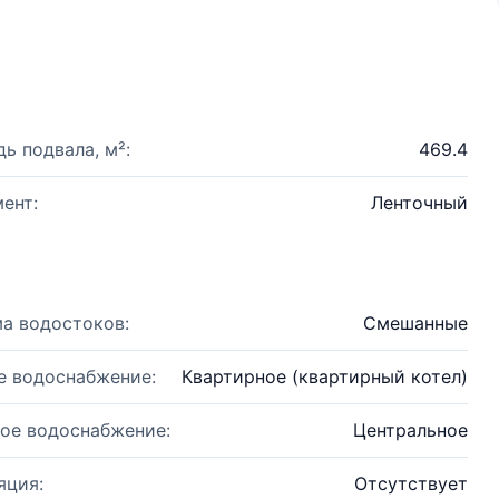
ь подвала, м²:
469.4
ент:
Ленточный
а водостоков:
Смешанные
е водоснабжение:
Квартирное (квартирный котел)
ое водоснабжение:
Центральное
яция:
Отсутствует