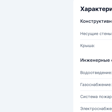
Характер
Конструктив
Несущие стены
Крыша:
Инженерные 
Водоотведение:
Газоснабжение:
Система пожар
Электроснабже