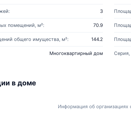
жей:
3
Площад
ых помещений, м²:
70.9
Площад
ений общего имущества, м²:
144.2
Площад
Многоквартирный дом
Серия,
ии в доме
Информация об организациях 