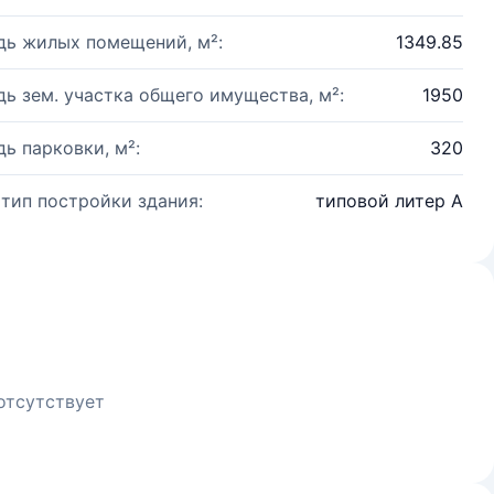
ь жилых помещений, м²:
1349.85
ь зем. участка общего имущества, м²:
1950
ь парковки, м²:
320
 тип постройки здания:
типовой литер А
отсутствует