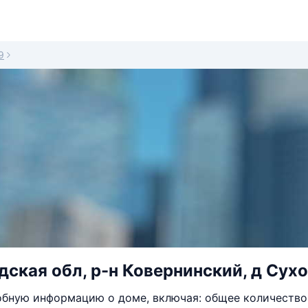
9
ская обл, р-н Ковернинский, д Сухо
бную информацию о доме, включая: общее количество 