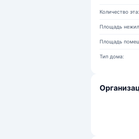
Количество эта
Площадь нежил
Площадь помещ
Тип дома:
Организац