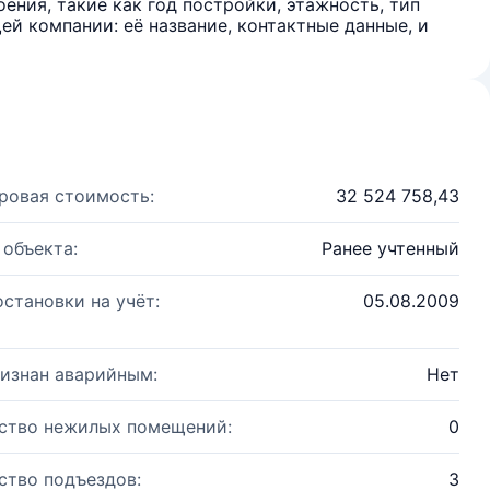
ения, такие как год постройки, этажность, тип
й компании: её название, контактные данные, и
ровая стоимость:
32 524 758,43
 объекта:
Ранее учтенный
остановки на учёт:
05.08.2009
изнан аварийным:
Нет
ство нежилых помещений:
0
ство подъездов:
3