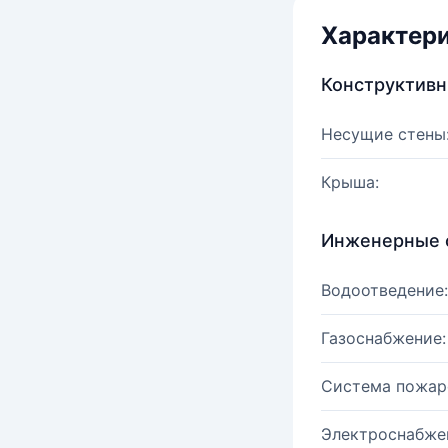
Характер
Конструктив
Несущие стены
Крыша:
Инженерные 
Водоотведение:
Газоснабжение:
Система пожар
Электроснабже