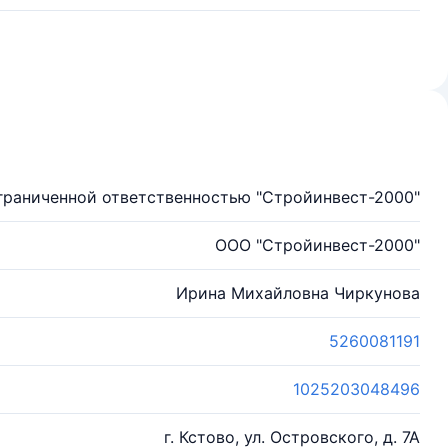
граниченной ответственностью "Стройинвест-2000"
ООО "Стройинвест-2000"
Ирина Михайловна Чиркунова
5260081191
1025203048496
г. Кстово, ул. Островского, д. 7А