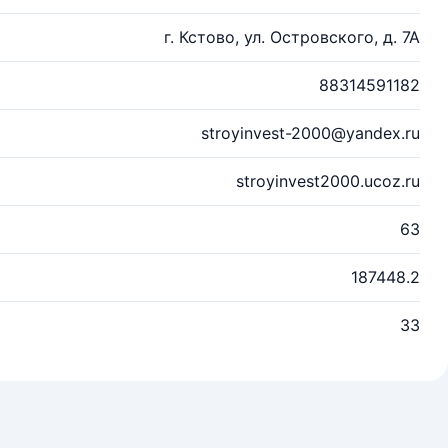
г. Кстово, ул. Островского, д. 7А
88314591182
stroyinvest-2000@yandex.ru
stroyinvest2000.ucoz.ru
63
187448.2
33