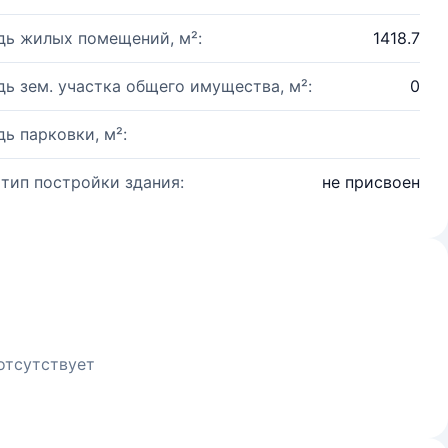
ь жилых помещений, м²:
1418.7
ь зем. участка общего имущества, м²:
0
ь парковки, м²:
 тип постройки здания:
не присвоен
отсутствует