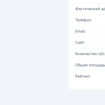
Фактический ад
Телефон:
Email:
Сайт:
Количество об
Общая площадь
Рейтинг: