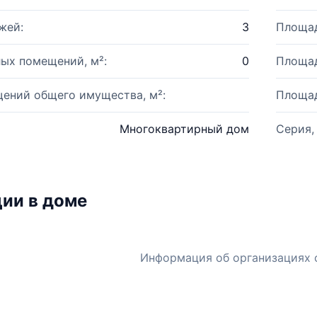
жей:
3
Площад
ых помещений, м²:
0
Площад
ений общего имущества, м²:
Площад
Многоквартирный дом
Серия,
ии в доме
Информация об организациях 