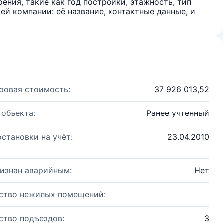
ения, такие как год постройки, этажность, тип
й компании: её название, контактные данные, и
ровая стоимость:
37 926 013,52
 объекта:
Ранее учтенный
остановки на учёт:
23.04.2010
изнан аварийным:
Нет
ство нежилых помещений:
ство подъездов:
3