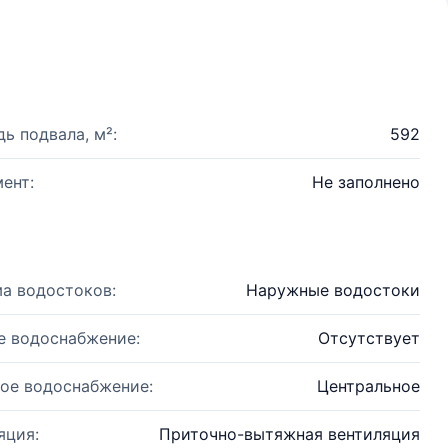
ь подвала, м²:
592
ент:
Не заполнено
а водостоков:
Наружные водостоки
е водоснабжение:
Отсутствует
ое водоснабжение:
Центральное
яция:
Приточно-вытяжная вентиляция