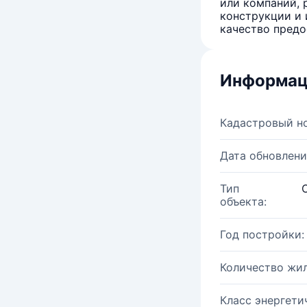
или компаний, 
конструкции и 
качество предо
Информац
Кадастровый н
Дата обновлени
Тип
объекта:
Год постройки:
Количество жи
Класс энергети