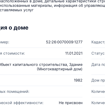
расположенных в доме, детальные характеристики стро
использованные материалы, информация об управляюще
ставляемых услуг
ия о доме
омер:
52:26:0070009:1277
Кадаст
я стоимости:
11.01.2021
Статус
Объект капитального строительства, Здание
Дата п
(Многоквартирный дом)
1982
Дом пр
лых помещений:
Количе
ческой эффективности:
Не присвоен
Количе