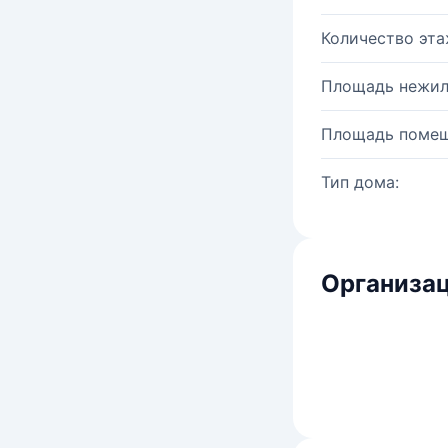
Количество эта
Площадь нежил
Площадь помещ
Тип дома:
Организац