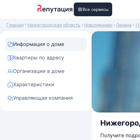
Все сервисы
Главная
Нижегородская область
Новоликеево
Ленина
11
Информация о доме
Квартиры по адресу
Организации в доме
Характеристики
Управляющая компания
Нижегород
Получите подро