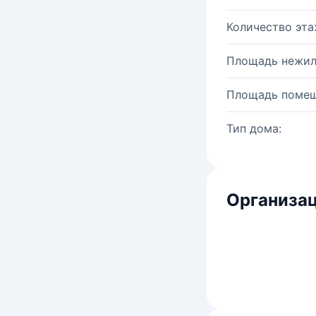
Количество эта
Площадь нежил
Площадь помещ
Тип дома:
Организац