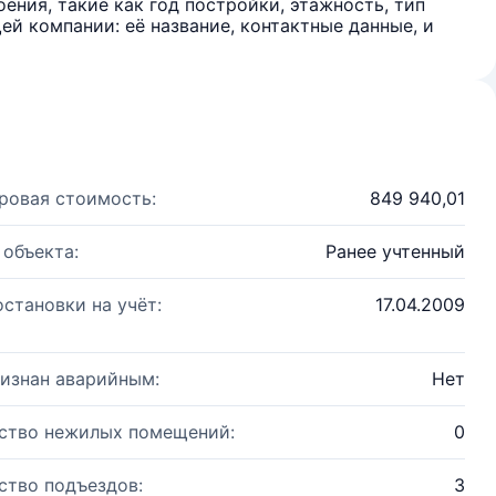
ения, такие как год постройки, этажность, тип
й компании: её название, контактные данные, и
ровая стоимость:
849 940,01
 объекта:
Ранее учтенный
остановки на учёт:
17.04.2009
изнан аварийным:
Нет
ство нежилых помещений:
0
ство подъездов:
3