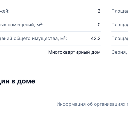
жей:
2
Площад
ых помещений, м²:
0
Площад
ений общего имущества, м²:
42.2
Площад
Многоквартирный дом
Серия,
ии в доме
Информация об организациях 