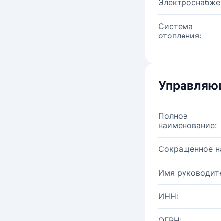
Электроснабже
Система
отопления:
Управляю
Полное
наименование:
Сокращенное н
Имя руководите
ИНН:
ОГРН: