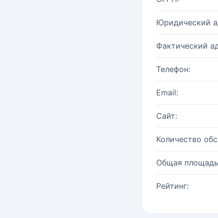
Юридический а
Фактический ад
Телефон:
Email:
Сайт:
Количество об
Общая площадь
Рейтинг: