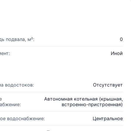
ь подвала, м²:
0
ент:
Иной
а водостоков:
Отсутствует
е
Автономная котельная (крышная,
абжение:
встроенно-пристроенная)
ое водоснабжение:
Центральное