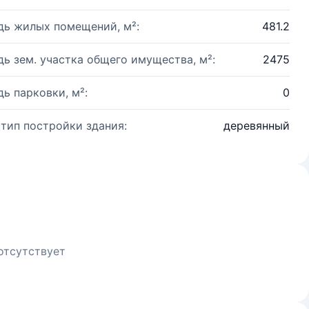
ь жилых помещений, м²:
481.2
ь зем. участка общего имущества, м²:
2475
ь парковки, м²:
0
 тип постройки здания:
деревянный
отсутствует