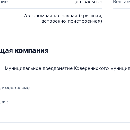
ние:
Центральное
Вентил
Автономная котельная (крышная,
встроенно-пристроенная)
щая компания
Муниципальное предприятие Ковернинского муници
аименование:
ля: