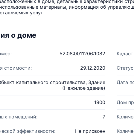
расположенных в доме, детальные характеристики стро
использованные материалы, информация об управляюще
ставляемых услуг
ия о доме
омер:
52:08:0011206:1082
Кадаст
я стоимости:
29.12.2020
Статус
Объект капитального строительства, Здание
Дата п
(Нежилое здание)
1900
Дом пр
лых помещений:
7
Количе
ческой эффективности:
Не присвоен
Количе