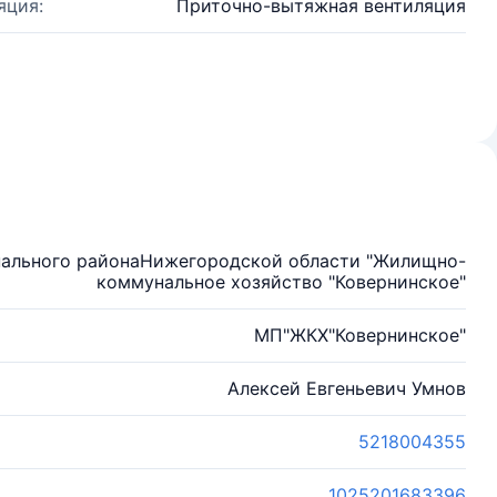
яция:
Приточно-вытяжная вентиляция
пального районаНижегородской области "Жилищно-
коммунальное хозяйство "Ковернинское"
МП"ЖКХ"Ковернинское"
Алексей Евгеньевич Умнов
5218004355
1025201683396