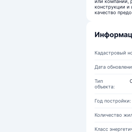
или компаний, 
конструкции и 
качество предо
Информац
Кадастровый н
Дата обновлени
Тип
объекта:
Год постройки:
Количество жи
Класс энергети