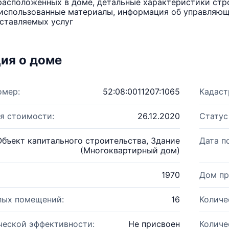
расположенных в доме, детальные характеристики стро
использованные материалы, информация об управляюще
ставляемых услуг
ия о доме
омер:
52:08:0011207:1065
Кадаст
я стоимости:
26.12.2020
Статус
Объект капитального строительства, Здание
Дата п
(Многоквартирный дом)
1970
Дом пр
лых помещений:
16
Количе
ческой эффективности:
Не присвоен
Количе