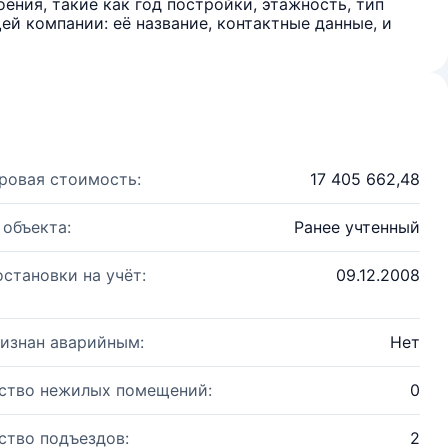
ения, такие как год постройки, этажность, тип
й компании: её название, контактные данные, и
ровая стоимость:
17 405 662,48
 объекта:
Ранее учтенный
остановки на учёт:
09.12.2008
изнан аварийным:
Нет
ство нежилых помещений:
0
ство подъездов:
2