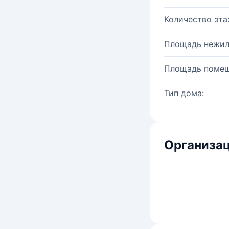
Количество эта
Площадь нежил
Площадь помещ
Тип дома:
Организац