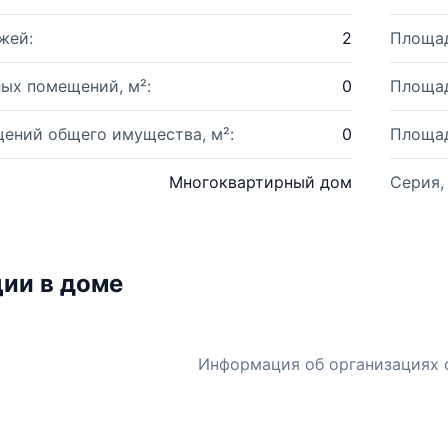
жей:
2
Площад
ых помещений, м²:
0
Площад
ений общего имущества, м²:
0
Площад
Многоквартирный дом
Серия,
ии в доме
Информация об организациях 