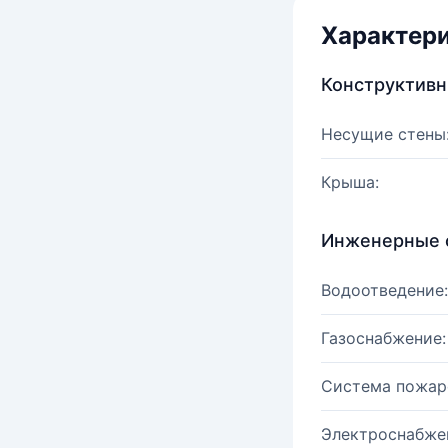
Характер
Конструктив
Несущие стены
Крыша:
Инженерные 
Водоотведение:
Газоснабжение:
Система пожар
Электроснабже