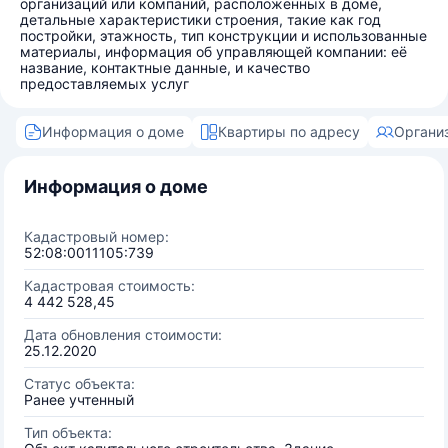
организаций или компаний, расположенных в доме,
детальные характеристики строения, такие как год
постройки, этажность, тип конструкции и использованные
материалы, информация об управляющей компании: её
название, контактные данные, и качество
предоставляемых услуг
Информация о доме
Квартиры по адресу
Органи
Информация о доме
Кадастровый номер:
52:08:0011105:739
Кадастровая стоимость:
4 442 528,45
Дата обновления стоимости:
25.12.2020
Статус объекта:
Ранее учтенный
Тип объекта: