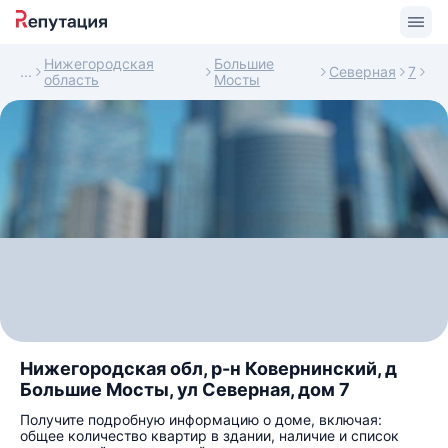
Нижегородская
Большие
Северная
7
область
Мосты
Нижегородская обл, р-н Ковернинский, д
Большие Мосты, ул Северная, дом 7
Получите подробную информацию о доме, включая:
общее количество квартир в здании, наличие и список