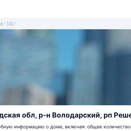
ая
100
ская обл, р-н Володарский, рп Реш
бную информацию о доме, включая: общее количество 