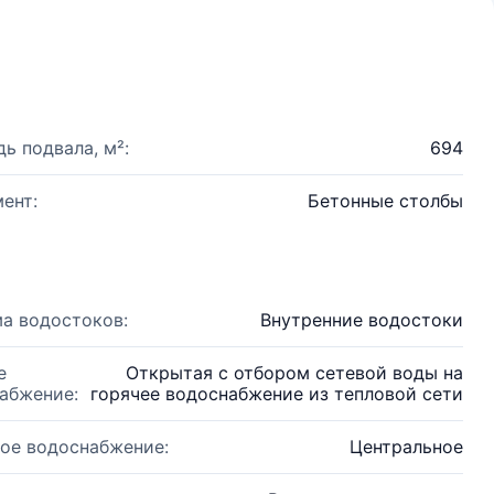
ь подвала, м²:
694
ент:
Бетонные столбы
а водостоков:
Внутренние водостоки
е
Открытая с отбором сетевой воды на
абжение:
горячее водоснабжение из тепловой сети
ое водоснабжение:
Центральное