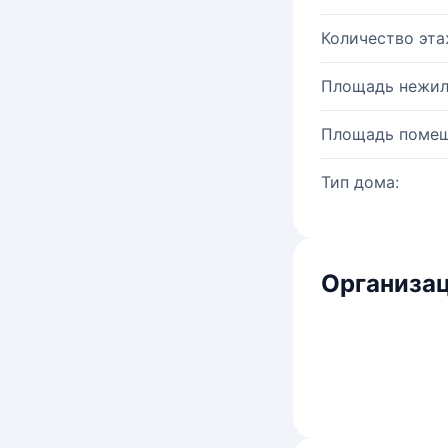
Количество эта
Площадь нежил
Площадь помещ
Тип дома:
Организац