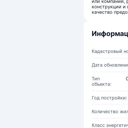
или компаний, 
конструкции и 
качество предо
Информац
Кадастровый н
Дата обновлени
Тип
объекта:
Год постройки:
Количество жи
Класс энергети