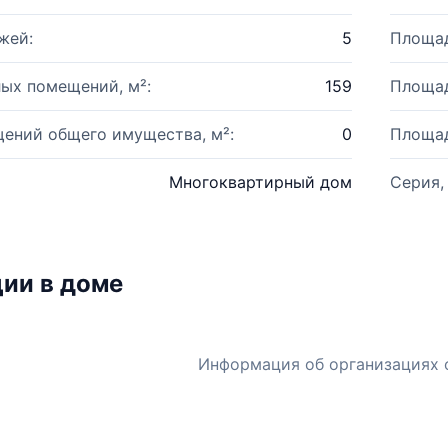
жей:
5
Площад
ых помещений, м²:
159
Площад
ений общего имущества, м²:
0
Площад
Многоквартирный дом
Серия,
ии в доме
Информация об организациях 