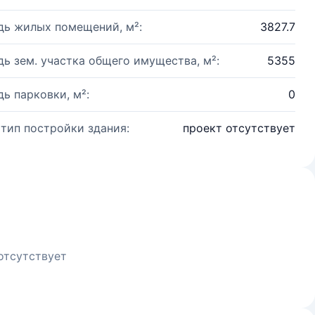
ь жилых помещений, м²:
3827.7
ь зем. участка общего имущества, м²:
5355
ь парковки, м²:
0
 тип постройки здания:
проект отсутствует
отсутствует