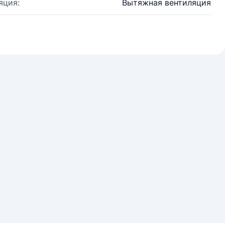
яция:
Вытяжная вентиляция