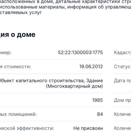
расположенных в доме, детальные характеристики стро
использованные материалы, информация об управляюще
ставляемых услуг
ия о доме
омер:
52:22:1300003:1775
Кадаст
я стоимости:
19.06.2012
Статус
Объект капитального строительства, Здание
Дата п
(Многоквартирный дом)
1985
Дом пр
лых помещений:
84
Количе
ческой эффективности:
Не присвоен
Количе