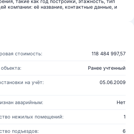
ения, такие как год постройки, этажность, тип
й компании: её название, контактные данные, и
ровая стоимость:
118 484 997,57
 объекта:
Ранее учтенный
остановки на учёт:
05.06.2009
изнан аварийным:
Нет
ство нежилых помещений:
1
ство подъездов:
6