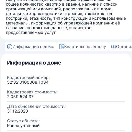
общее количество квартир в здании, наличие и список
организаций или компаний, расположенных в доме,
детальные характеристики строения, такие как год
постройки, этажность, тип конструкции и использованные
материалы, информация об управляющей компании: её
название, контактные данные, и качество
предоставляемых услуг
Информация о доме
Квартиры по адресу
Органи
Информация о доме
Кадастровый номер:
52:32:0100008:1034
Кадастровая стоимость:
2 059 524,37
Дата обновления стоимости:
31.12.2020
Статус объекта:
Ранее учтенный