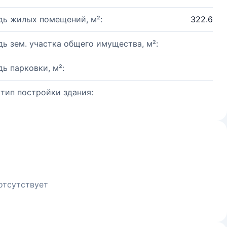
ь жилых помещений, м²:
322.6
ь зем. участка общего имущества, м²:
ь парковки, м²:
 тип постройки здания:
отсутствует