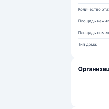
Количество эта
Площадь нежил
Площадь помещ
Тип дома:
Организац