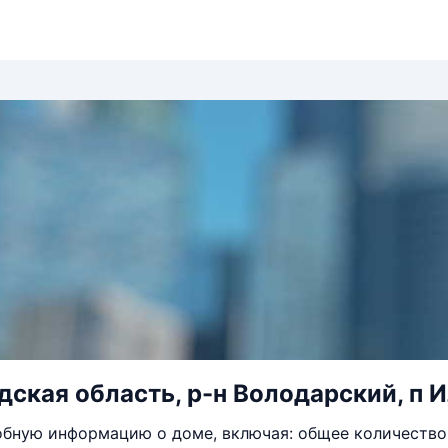
ская область, р-н Володарский, п Ил
бную информацию о доме, включая: общее количество 