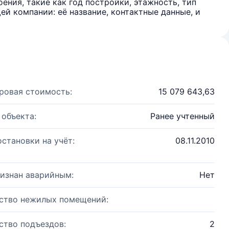
ения, такие как год постройки, этажность, тип
й компании: её название, контактные данные, и
ровая стоимость:
15 079 643,63
 объекта:
Ранее учтенный
остановки на учёт:
08.11.2010
изнан аварийным:
Нет
ство нежилых помещений:
ство подъездов:
2