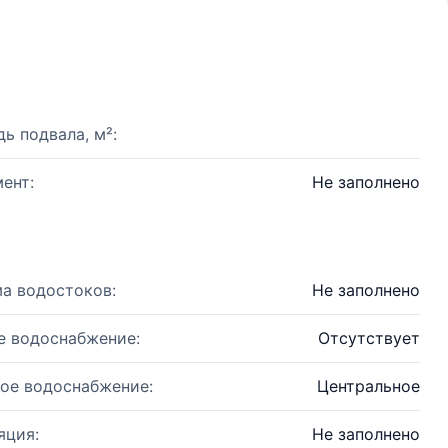
ь подвала, м²:
ент:
Не заполнено
а водостоков:
Не заполнено
е водоснабжение:
Отсутствует
ое водоснабжение:
Центральное
яция:
Не заполнено