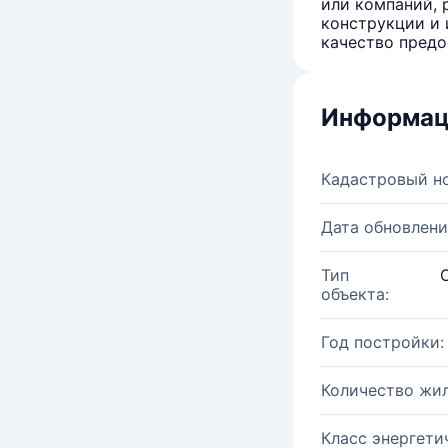
или компаний, 
конструкции и 
качество предо
Информац
Кадастровый н
Дата обновлени
Тип
объекта:
Год постройки:
Количество жи
Класс энергети