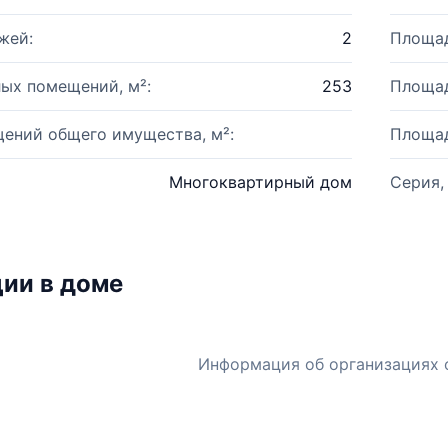
жей:
2
Площад
ых помещений, м²:
253
Площад
ений общего имущества, м²:
Площад
Многоквартирный дом
Серия,
ии в доме
Информация об организациях 