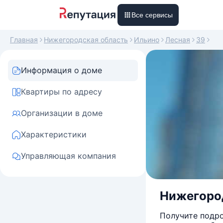
Все сервисы
Главная
Нижегородская область
Ильино
Лесная
39
Информация о доме
Квартиры по адресу
Организации в доме
Характеристики
Управляющая компания
Нижегород
Получите подро