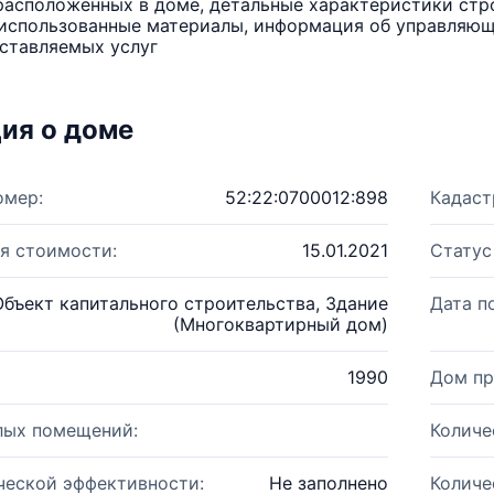
расположенных в доме, детальные характеристики стро
использованные материалы, информация об управляюще
ставляемых услуг
ия о доме
омер:
52:22:0700012:898
Кадаст
я стоимости:
15.01.2021
Статус
Объект капитального строительства, Здание
Дата п
(Многоквартирный дом)
1990
Дом пр
лых помещений:
Количе
ческой эффективности:
Не заполнено
Количе