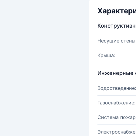
Характер
Конструктив
Несущие стены
Крыша:
Инженерные 
Водоотведение:
Газоснабжение:
Система пожар
Электроснабже